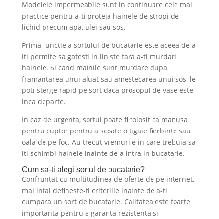
Modelele impermeabile sunt in continuare cele mai
practice pentru a-ti proteja hainele de stropi de
lichid precum apa, ulei sau sos.
Prima functie a sortului de bucatarie este aceea de a
iti permite sa gatesti in liniste fara a-ti murdari
hainele. Si cand mainile sunt murdare dupa
framantarea unui aluat sau amestecarea unui sos, le
poti sterge rapid pe sort daca prosopul de vase este
inca departe.
In caz de urgenta, sortul poate fi folosit ca manusa
pentru cuptor pentru a scoate o tigaie fierbinte sau
oala de pe foc. Au trecut vremurile in care trebuia sa
iti schimbi hainele inainte de a intra in bucatarie.
Cum sa-ti alegi sortul de bucatarie?
Confruntat cu multitudinea de oferte de pe internet,
mai intai defineste-ti criteriile inainte de a-ti
cumpara un sort de bucatarie. Calitatea este foarte
importanta pentru a garanta rezistenta si