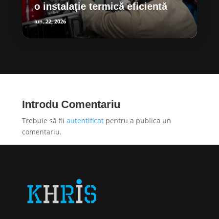
o instalație termică eficientă
iun. 22, 2026
Introdu Comentariu
Trebuie să fii
autentificat
pentru a publica un
comentariu.