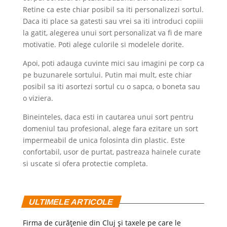
Retine ca este chiar posibil sa iti personalizezi sortul.
Daca iti place sa gatesti sau vrei sa iti introduci copiii
la gatit, alegerea unui sort personalizat va fi de mare
motivatie. Poti alege culorile si modelele dorite.
Apoi, poti adauga cuvinte mici sau imagini pe corp ca
pe buzunarele sortului. Putin mai mult, este chiar
posibil sa iti asortezi sortul cu o sapca, o boneta sau
o viziera.
Bineinteles, daca esti in cautarea unui sort pentru
domeniul tau profesional, alege fara ezitare un sort
impermeabil de unica folosinta din plastic. Este
confortabil, usor de purtat, pastreaza hainele curate
si uscate si ofera protectie completa.
ULTIMELE ARTICOLE
Firma de curățenie din Cluj și taxele pe care le