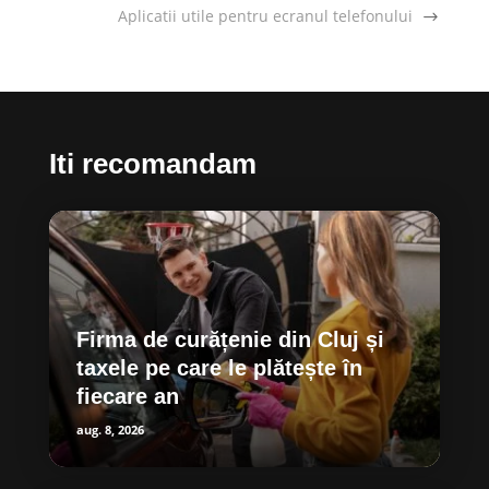
Aplicatii utile pentru ecranul telefonului
Iti recomandam
Firma de curățenie din Cluj și
taxele pe care le plătește în
fiecare an
aug. 8, 2026