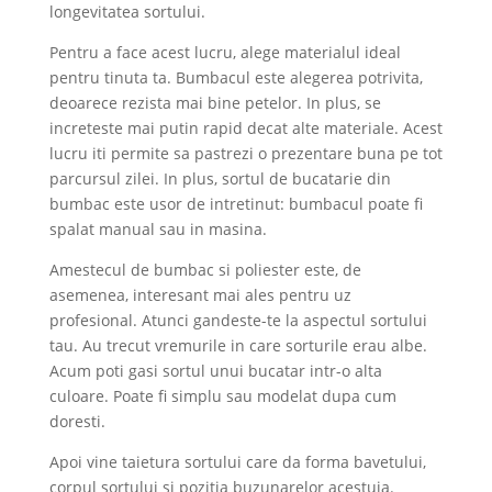
longevitatea sortului.
Pentru a face acest lucru, alege materialul ideal
pentru tinuta ta. Bumbacul este alegerea potrivita,
deoarece rezista mai bine petelor. In plus, se
increteste mai putin rapid decat alte materiale. Acest
lucru iti permite sa pastrezi o prezentare buna pe tot
parcursul zilei. In plus, sortul de bucatarie din
bumbac este usor de intretinut: bumbacul poate fi
spalat manual sau in masina.
Amestecul de bumbac si poliester este, de
asemenea, interesant mai ales pentru uz
profesional. Atunci gandeste-te la aspectul sortului
tau. Au trecut vremurile in care sorturile erau albe.
Acum poti gasi sortul unui bucatar intr-o alta
culoare. Poate fi simplu sau modelat dupa cum
doresti.
Apoi vine taietura sortului care da forma bavetului,
corpul sortului si pozitia buzunarelor acestuia.