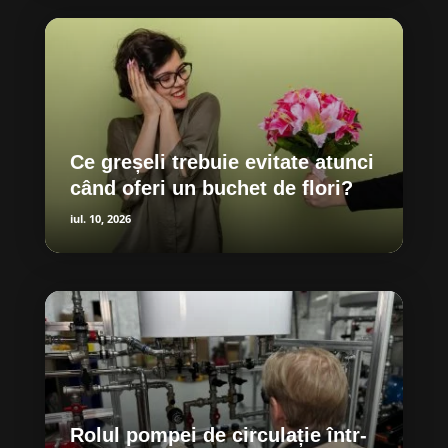
Ce greșeli trebuie evitate atunci
când oferi un buchet de flori?
iul. 10, 2026
Rolul pompei de circulație într-