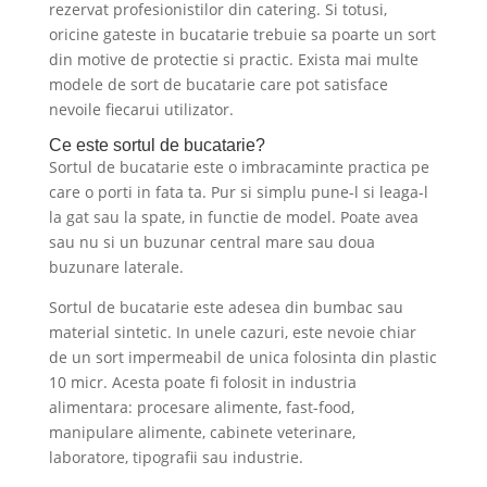
rezervat profesionistilor din catering. Si totusi,
oricine gateste in bucatarie trebuie sa poarte un sort
din motive de protectie si practic. Exista mai multe
modele de sort de bucatarie care pot satisface
nevoile fiecarui utilizator.
Ce este sortul de bucatarie?
Sortul de bucatarie este o imbracaminte practica pe
care o porti in fata ta. Pur si simplu pune-l si leaga-l
la gat sau la spate, in functie de model. Poate avea
sau nu si un buzunar central mare sau doua
buzunare laterale.
Sortul de bucatarie este adesea din bumbac sau
material sintetic. In unele cazuri, este nevoie chiar
de un sort impermeabil de unica folosinta din plastic
10 micr. Acesta poate fi folosit in industria
alimentara: procesare alimente, fast-food,
manipulare alimente, cabinete veterinare,
laboratore, tipografii sau industrie.