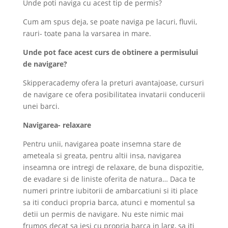
Unde poti naviga cu acest tip de permis?
Cum am spus deja, se poate naviga pe lacuri, fluvii,
rauri- toate pana la varsarea in mare.
Unde pot face acest curs de obtinere a permisului
de navigare?
Skipperacademy ofera la preturi avantajoase, cursuri
de navigare ce ofera posibilitatea invatarii conducerii
unei barci.
Navigarea- relaxare
Pentru unii, navigarea poate insemna stare de
ameteala si greata, pentru altii insa, navigarea
inseamna ore intregi de relaxare, de buna dispozitie,
de evadare si de liniste oferita de natura… Daca te
numeri printre iubitorii de ambarcatiuni si iti place
sa iti conduci propria barca, atunci e momentul sa
detii un permis de navigare. Nu este nimic mai
frumos decat sa iesi cu propria barca in larg, sa iti