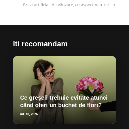
Brazi artificiali de vânzare, cu aspect natural
Iti recomandam
Ce greșeli trebuie evitate atunci
când oferi un buchet de flori?
iul. 10, 2026