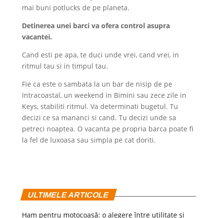
mai buni potlucks de pe planeta.
Detinerea unei barci va ofera control asupra
vacantei.
Cand esti pe apa, te duci unde vrei, cand vrei, in
ritmul tau si in timpul tau.
Fie ca este o sambata la un bar de nisip de pe
Intracoastal, un weekend in Bimini sau zece zile in
Keys, stabiliti ritmul. Va determinati bugetul. Tu
decizi ce sa mananci si cand. Tu decizi unde sa
petreci noaptea. O vacanta pe propria barca poate fi
la fel de luxoasa sau simpla pe cat doriti.
ULTIMELE ARTICOLE
Ham pentru motocoasă: o alegere între utilitate și