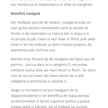
lasi mintea sa se limpezeasca in timp ce navighezi.
Beneficii navigare
Din multiple puncte de vedere, navigarea este un
real ajutor pentru momentele cand ai nevoie de
liniste si de conectare cu natura dar si dupa o zi
incarcata la job. Ceea ce vezi doar in filme, poti avea
chiar si tu! Nu trebuie sa detii o barba proprie, de
asemenea poti inchiria una.
Atentie insa: fiecare tip de navigare are tipul sau de
permis… asa ca daca ai o categorie D, vei putea
conduce barca doar pe rauri lacuri si fluvii.. iar daca
vrei sa iesi pe mare, vei avea nevoie de o alta
categorie a permisului si anume C…
Alege cu incredere cursuri navigare de la
Skipperacademy si vei beneficia de toata atentia
profesionistilor si de tot suportul pentru a putea
invata rapid si eficient, tot ce trebuie sa cunosti