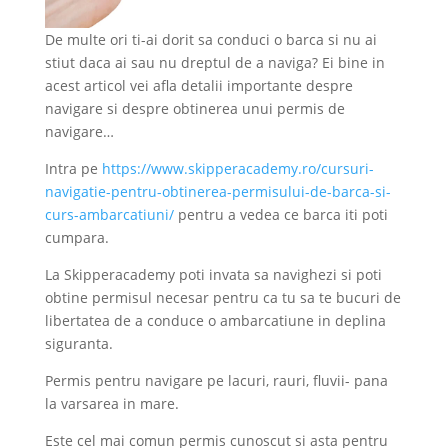
De multe ori ti-ai dorit sa conduci o barca si nu ai
stiut daca ai sau nu dreptul de a naviga? Ei bine in
acest articol vei afla detalii importante despre
navigare si despre obtinerea unui permis de
navigare…
Intra pe
https://www.skipperacademy.ro/cursuri-
navigatie-pentru-obtinerea-permisului-de-barca-si-
curs-ambarcatiuni/
pentru a vedea ce barca iti poti
cumpara.
La Skipperacademy poti invata sa navighezi si poti
obtine permisul necesar pentru ca tu sa te bucuri de
libertatea de a conduce o ambarcatiune in deplina
siguranta.
Permis pentru navigare pe lacuri, rauri, fluvii- pana
la varsarea in mare.
Este cel mai comun permis cunoscut si asta pentru