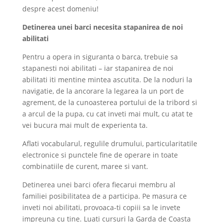
despre acest domeniu!
Detinerea unei barci necesita stapanirea de noi
abilitati
Pentru a opera in siguranta o barca, trebuie sa
stapanesti noi abilitati – iar stapanirea de noi
abilitati iti mentine mintea ascutita. De la noduri la
navigatie, de la ancorare la legarea la un port de
agrement, de la cunoasterea portului de la tribord si
a arcul de la pupa, cu cat inveti mai mult, cu atat te
vei bucura mai mult de experienta ta.
Aflati vocabularul, regulile drumului, particularitatile
electronice si punctele fine de operare in toate
combinatiile de curent, maree si vant.
Detinerea unei barci ofera fiecarui membru al
familiei posibilitatea de a participa. Pe masura ce
inveti noi abilitati, provoaca-ti copiii sa le invete
impreuna cu tine. Luati cursuri la Garda de Coasta