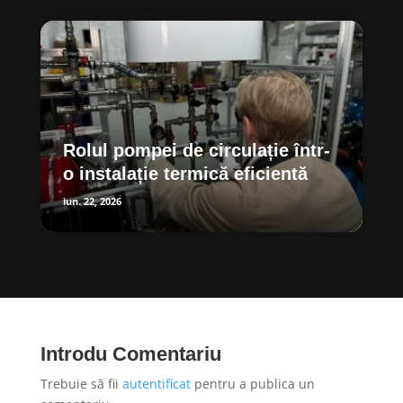
Rolul pompei de circulație într-
o instalație termică eficientă
iun. 22, 2026
Introdu Comentariu
Trebuie să fii
autentificat
pentru a publica un