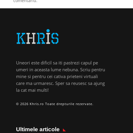
comentariu.
Uneori este dificil sa iti pastrezi capul pe
umeri in aceasta lume nebuna. Scriu pentru
mine si pentru cei cativa prieteni virtuali
care ma urmaresc. Sper sa reusesc sa ajung
la cat mai multi!
© 2026 Khris.ro Toate drepturile rezervate.
Ultimele articole