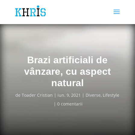
Brazi artificiali de
vânzare, cu aspect
natural
de
Toader Cristian
iun. 9, 2021
Diverse
,
Lifestyle
0 comentarii