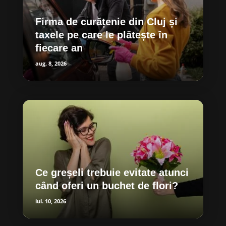
Firma de curățenie din Cluj și
taxele pe care le plătește în
fiecare an
aug. 8, 2026
Ce greșeli trebuie evitate atunci
când oferi un buchet de flori?
iul. 10, 2026