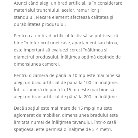
Atunci când alegi un brad artificial, ia în considerare
materialul trunchiului, acelor, ramurilor și
standului. Fiecare element afectează calitatea și
durabilitatea produsului.
Pentru ca un brad artificial festiv să se potrivească
bine în interiorul unei case, apartament sau birou,
este important să evaluezi corect înălțimea și
diametrul produsului. Înălțimea optimă depinde de
dimensiunea camerei.
Pentru o cameră de până la 10 mp este mai bine să
alegi un brad artificial de până la 100 cm înălțime.
Într-o cameră de până la 15 mp este mai bine să
alegi un brad artificial de până la 200 cm înălțime.
Dacă spațiul este mai mare de 15 mp și nu este
aglomerat de mobilier, dimensiunea bradului este
limitată numai de înălțimea tavanului. Într-o casă
spațioasă, este permisă o înălțime de 3-4 metri.