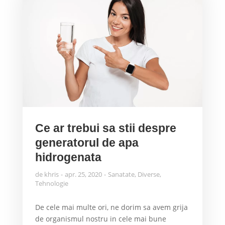
Ce ar trebui sa stii despre
generatorul de apa
hidrogenata
de
khris
apr. 25, 2020
Sanatate
,
Diverse
,
Tehnologie
De cele mai multe ori, ne dorim sa avem grija
de organismul nostru in cele mai bune