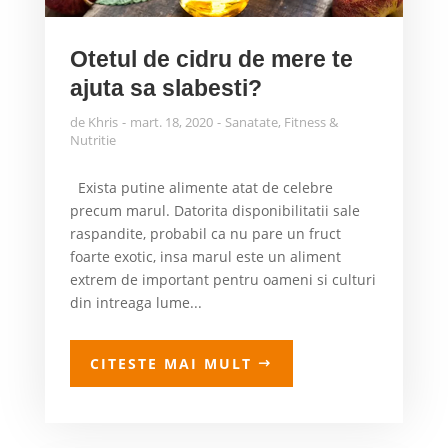
Otetul de cidru de mere te
ajuta sa slabesti?
de
Khris
mart. 18, 2020
Sanatate
,
Fitness &
Nutritie
Exista putine alimente atat de celebre
precum marul. Datorita disponibilitatii sale
raspandite, probabil ca nu pare un fruct
foarte exotic, insa marul este un aliment
extrem de important pentru oameni si culturi
din intreaga lume...
CITESTE MAI MULT