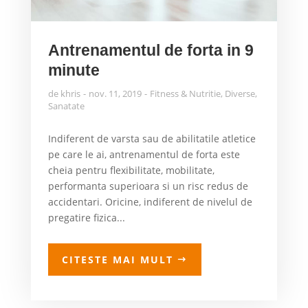
Antrenamentul de forta in 9
minute
de
khris
nov. 11, 2019
Fitness & Nutritie
,
Diverse
,
Sanatate
Indiferent de varsta sau de abilitatile atletice
pe care le ai, antrenamentul de forta este
cheia pentru flexibilitate, mobilitate,
performanta superioara si un risc redus de
accidentari. Oricine, indiferent de nivelul de
pregatire fizica...
CITESTE MAI MULT