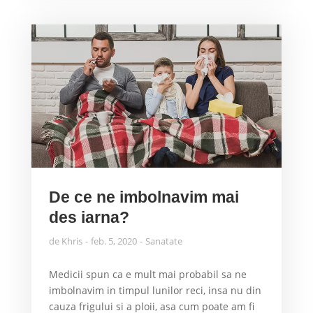
De ce ne imbolnavim mai
des iarna?
de
Khris
feb. 5, 2020
Sanatate
Medicii spun ca e mult mai probabil sa ne
imbolnavim in timpul lunilor reci, insa nu din
cauza frigului si a ploii, asa cum poate am fi