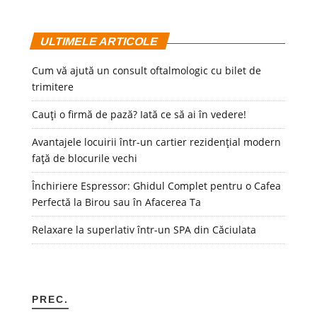
ULTIMELE ARTICOLE
Cum vă ajută un consult oftalmologic cu bilet de
trimitere
Cauți o firmă de pază? Iată ce să ai în vedere!
Avantajele locuirii într-un cartier rezidențial modern
față de blocurile vechi
Închiriere Espressor: Ghidul Complet pentru o Cafea
Perfectă la Birou sau în Afacerea Ta
Relaxare la superlativ într-un SPA din Căciulata
PREC.