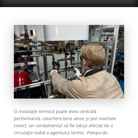
O instalație termică poate avea centrală
performantă, calorifere bine alese și țevi montate
corect, iar randamentul să fie totuși afectat de o
circulație slabă a agentului termic. Pompa de