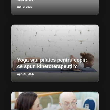
mai 2, 2026
Yoga sau pilates pentru copii:
ce spun kinetoterapeuții?
apr. 28, 2026