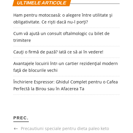
ULTIMELE ARTICOLE
Ham pentru motocoasă: o alegere între utilitate și
obligativitate. Ce riști dacă nu-l porți?
Cum vă ajută un consult oftalmologic cu bilet de
trimitere
Cauți o firmă de pază? Iată ce să ai în vedere!
Avantajele locuirii într-un cartier rezidențial modern
față de blocurile vechi
Închiriere Espressor: Ghidul Complet pentru o Cafea
Perfectă la Birou sau în Afacerea Ta
PREC.
Precautiuni speciale pentru dieta paleo keto