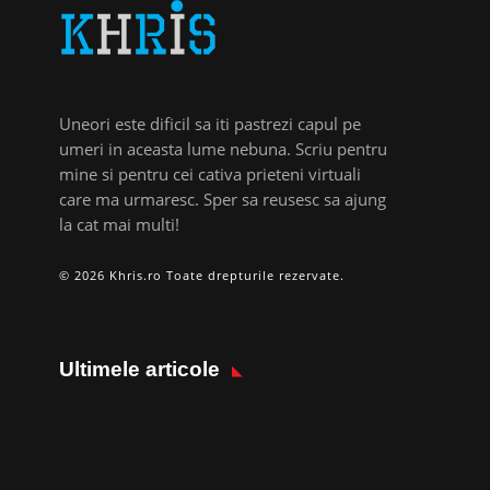
Uneori este dificil sa iti pastrezi capul pe
umeri in aceasta lume nebuna. Scriu pentru
mine si pentru cei cativa prieteni virtuali
care ma urmaresc. Sper sa reusesc sa ajung
la cat mai multi!
© 2026 Khris.ro Toate drepturile rezervate.
Ultimele articole