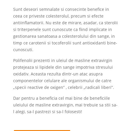
Sunt deseori semnalate si consecinte benefice in
ceea ce priveste colesterolul, precum si efecte
antiinflamatorii. Nu este de mirare, asadar, ca sterolii
si triterpenele sunt cunoscute ca fiind implicate in
gestionarea sanatoasa a colesterolului din sange, in
timp ce carotenii si tocoferolii sunt antioxidanti bine-
cunoscuti.
Polifenolii prezenti in uleiul de masline extravirgin
protejeaza si lipidele din sange impotriva stresului
oxidativ. Aceasta rezulta dintr-un atac asupra
componentelor celulare ale organismului de catre
„specii reactive de oxigen” , celebrii „radicali liberi”.
Dar pentru a beneficia cel mai bine de beneficiile
uleiului de masline extravirgin, mai trebuie sa stii sa-
l alegi, sa-l pastrezi si sa-l folosesti!