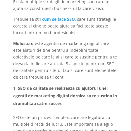
Exista multiple strategii de marketing sau care te
ajuta sa construiesti business-ul la care visezi.
Trebuie sa stii
cum se face SEO
, care sunt strategiile
corecte si cine te poate ajuta sa faci toate aceste
lucruri intr-un mod profesionist.
Moloso.ro
este agentia de marketing digital care
este alaturi de tine pentru a indeplini toate
obiectivele pe care le ai si care te sustine pentru a te
dezvolta in fiecare an. Iata 5 aspecte pentru un SEO
de calitate pentru site-ul tau si care sunt elementele
de care trebuie sa tii cont:
SEO de calitate se realizeaza cu ajutorul unei
agentii de marketing digital dornica sa te sustina in
drumul tau catre succes
SEO este un proces complex, care are legatura cu
multiple directii de lucru. Este important sa alegi o
agentie de marketing digital care sa te ajute asa cum