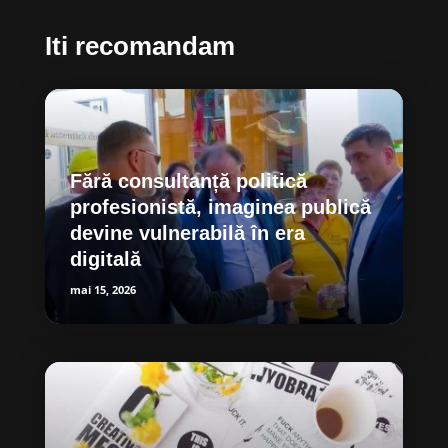
Iti recomandam
Fără consultanță politică
profesionistă, imaginea publică
devine vulnerabilă în era
digitală
mai 15, 2026