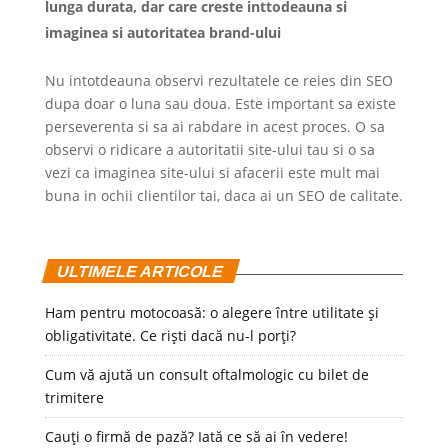
lunga durata, dar care creste inttodeauna si
imaginea si autoritatea brand-ului
Nu intotdeauna observi rezultatele ce reies din SEO
dupa doar o luna sau doua. Este important sa existe
perseverenta si sa ai rabdare in acest proces. O sa
observi o ridicare a autoritatii site-ului tau si o sa
vezi ca imaginea site-ului si afacerii este mult mai
buna in ochii clientilor tai, daca ai un SEO de calitate.
ULTIMELE ARTICOLE
Ham pentru motocoasă: o alegere între utilitate și
obligativitate. Ce riști dacă nu-l porți?
Cum vă ajută un consult oftalmologic cu bilet de
trimitere
Cauți o firmă de pază? Iată ce să ai în vedere!