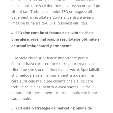
de calitate, care sa ii determine sa revina oricand pe
site-ul tau. Trebuie sa imbini SEO on-page si off-
page pentru rezultatele dorite si pentru a avea o
imagine buna a site-ului si business-ului tau.
SEO tine cont intotdeauna de cuvintele cheie
bine alese, revenind asupra rezultatelor obtinute si
aducand imbunatatiri permanente
Cuvintele cheie sunt foarte importante pentru SEO.
Ele sunt baza care conduce catre aducerea noilor
clienti pe site sau mentinerii celor vechi. Specialistii
stiu metodele cele mai bune pentru a determina
care sunt cele mai bune cuvinte cheie si pe care
trebuie sa le alegi pentru a avea succes. Se fac
imbunatatiri permanente, in urma analizelor lunare,
sau anuale.
SEO este o strategie de marketing online de