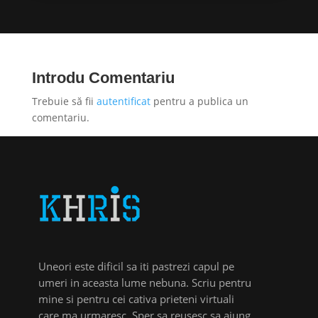
Introdu Comentariu
Trebuie să fii
autentificat
pentru a publica un
comentariu.
Uneori este dificil sa iti pastrezi capul pe
umeri in aceasta lume nebuna. Scriu pentru
mine si pentru cei cativa prieteni virtuali
care ma urmaresc. Sper sa reusesc sa ajung