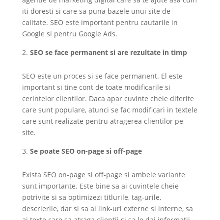
iti doresti si care sa puna bazele unui site de
calitate. SEO este important pentru cautarile in
Google si pentru Google Ads.
SEO se face permanent si are rezultate in timp
SEO este un proces si se face permanent. El este
important si tine cont de toate modificarile si
cerintelor clientilor. Daca apar cuvinte cheie diferite
care sunt populare, atunci se fac modificari in textele
care sunt realizate pentru atragerea clientilor pe
site.
Se poate SEO on-page si off-page
Exista SEO on-page si off-page si ambele variante
sunt importante. Este bine sa ai cuvintele cheie
potrivite si sa optimizezi titlurile, tag-urile,
descrierile, dar si sa ai link-uri externe si interne, sa
ai texte care sa atraga clientii si sa le dai informatii