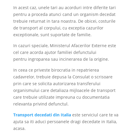
In acest caz, unele tari au acorduri intre diferite tari
pentru a proceda atunci cand un organism decedat
trebuie returnat in tara noastra. De obicei, costurile
de transport al corpului, cu exceptia cazurilor
exceptionale, sunt suportate de familie.
In cazuri speciale, Ministerul Afacerilor Externe este
cel care acorda ajutor familiei defunctului
pentru ingroparea sau incinerarea de la origine.
In ceea ce priveste birocratia in repatrierea
cadavrelor, trebuie depusa la Consulat o scrisoare
prin care se solicita autorizarea transferului
organismului care detaliaza mijloacele de transport
care trebuie utilizate impreuna cu documentatia
relevanta privind defunctul.
Transport decedati din Italia
este serviciul care te va
ajuta sa iti aduci persoanele dragi decedate in Italia,
acasa.