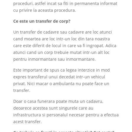
proceduri, astfel incat sa fiti in permanenta informat
cu privire la aceasta procedura.
Ce este un transfer de corp?
Un transfer de cadavre sau cadavre are loc atunci
cand moartea are loc intr-un loc din tara noastra
care este diferit de locul in care va fi ingropat. Adica
atunci cand un corp trebuie mutat intr-un alt loc
pentru inmormantare sau inmormantare.
Este important de spus ca legea interzice in mod
expres transferul unui decedat intr-un vehicul
privat. Nici macar o ambulanta nu poate face un
transfer.
Doar o casa funerara poate muta un cadavru,
deoarece acestea sunt singurele care au
infrastructura si personalul necesar pentru a efectua
acest transfer.