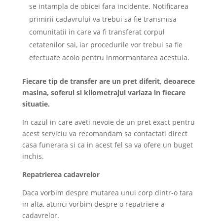
se intampla de obicei fara incidente. Notificarea
primirii cadavrului va trebui sa fie transmisa
comunitatii in care va fi transferat corpul
cetatenilor sai, iar procedurile vor trebui sa fie
efectuate acolo pentru inmormantarea acestuia.
Fiecare tip de transfer are un pret diferit, deoarece
masina, soferul si kilometrajul variaza in fiecare
situatie.
In cazul in care aveti nevoie de un pret exact pentru
acest serviciu va recomandam sa contactati direct
casa funerara si ca in acest fel sa va ofere un buget
inchis.
Repatrierea cadavrelor
Daca vorbim despre
mutarea unui corp dintr-o tara
in alta, atunci vorbim despre o repatriere a
cadavrelor.