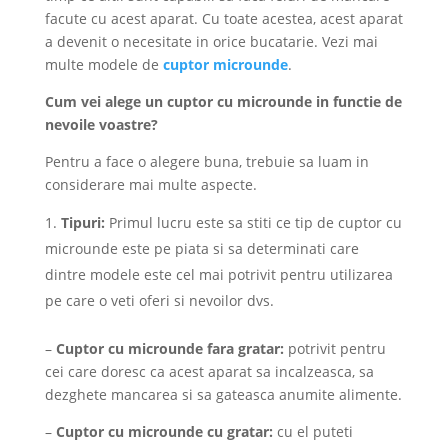
facute cu acest aparat. Cu toate acestea, acest aparat
a devenit o necesitate in orice bucatarie. Vezi mai
multe modele de
cuptor microunde
.
Cum vei alege un cuptor cu microunde in functie de
nevoile voastre?
Pentru a face o alegere buna, trebuie sa luam in
considerare mai multe aspecte.
Tipuri:
Primul lucru este sa stiti ce tip de cuptor cu
microunde este pe piata si sa determinati care
dintre modele este cel mai potrivit pentru utilizarea
pe care o veti oferi si nevoilor dvs.
–
Cuptor cu microunde fara gratar:
potrivit pentru
cei care doresc ca acest aparat sa incalzeasca, sa
dezghete mancarea si sa gateasca anumite alimente.
–
Cuptor cu microunde cu gratar:
cu el puteti