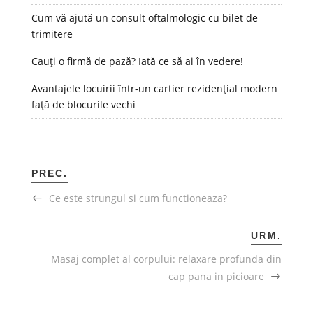
Cum vă ajută un consult oftalmologic cu bilet de
trimitere
Cauți o firmă de pază? Iată ce să ai în vedere!
Avantajele locuirii într-un cartier rezidențial modern
față de blocurile vechi
PREC.
Ce este strungul si cum functioneaza?
URM.
Masaj complet al corpului: relaxare profunda din
cap pana in picioare