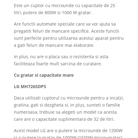
Este un cuptor cu microunde cu capacitate de 25
litri, putere de 800W si 1000 W gratar.
Are functii automate speciale care va vor ajuta sa
pregatiti feluri de mancare specifice. Aceste functii
sunt perfecte pentru utilizarea acestui aparat pentru
a gati feluri de mancare mai elaborate.
In plus, nu are o placa sau o rezistenta si asta
faciliteaza foarte mult sarcina de curatare.
Cu gratar si capacitate mare
LG MH7265DPS
Daca utilizati cuptorul cu microunde pentru a incalzi,
gratina, gati si dezgheta si, in plus, sunteti o familie
numeroasa, trebuie sa alegeti un model ca acesta
care are o capacitate suplimentara de 32 de litri.
Acest model LG are o putere la microunde de 1200W
si o putere la gratar de 1000W (1500W micro+gratar).