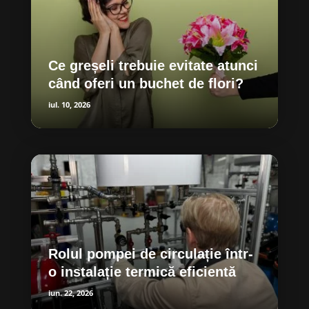
Ce greșeli trebuie evitate atunci
când oferi un buchet de flori?
iul. 10, 2026
Rolul pompei de circulație într-
o instalație termică eficientă
iun. 22, 2026