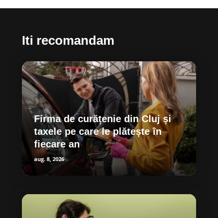
Iti recomandam
Firma de curățenie din Cluj și
taxele pe care le plătește în
fiecare an
aug. 8, 2026