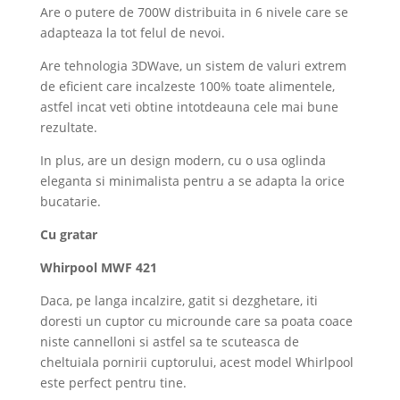
Are o putere de 700W distribuita in 6 nivele care se
adapteaza la tot felul de nevoi.
Are tehnologia 3DWave, un sistem de valuri extrem
de eficient care incalzeste 100% toate alimentele,
astfel incat veti obtine intotdeauna cele mai bune
rezultate.
In plus, are un design modern, cu o usa oglinda
eleganta si minimalista pentru a se adapta la orice
bucatarie.
Cu gratar
Whirpool MWF 421
Daca, pe langa incalzire, gatit si dezghetare, iti
doresti un cuptor cu microunde care sa poata coace
niste cannelloni si astfel sa te scuteasca de
cheltuiala pornirii cuptorului, acest model Whirlpool
este perfect pentru tine.