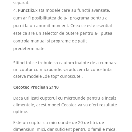
separat.
Functii:
Exista modele care au functii avansate,
cum ar fi posibilitatea de a-l programa pentru a
porni la un anumit moment. Ceea ce este esential
este ca are un selector de putere pentru a-l putea
controla manual si programe de gatit
predeterminate.
Stiind tot ce trebuie sa cautam inainte de a cumpara
un cuptor cu microunde, va aducem la cunostinta
cateva modele „de top” cunoscute..
Cecotec Proclean 2110
Daca utilizati cuptorul cu microunde pentru a incalzi
alimentele, acest model Cecotec va va oferi rezultate
optime.
Este un cuptor cu microunde de 20 de litri, de
dimensiuni mici, dar suficient pentru o familie mica.