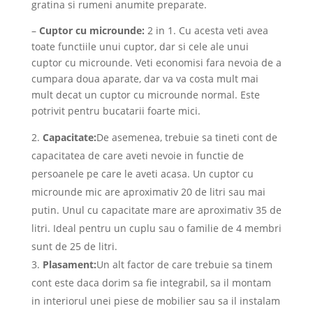
gratina si rumeni anumite preparate.
–
Cuptor cu microunde:
2 in 1. Cu acesta veti avea
toate functiile unui cuptor, dar si cele ale unui
cuptor cu microunde. Veti economisi fara nevoia de a
cumpara doua aparate, dar va va costa mult mai
mult decat un cuptor cu microunde normal. Este
potrivit pentru bucatarii foarte mici.
Capacitate:
De asemenea, trebuie sa tineti cont de
capacitatea de care aveti nevoie in functie de
persoanele pe care le aveti acasa. Un cuptor cu
microunde mic are aproximativ 20 de litri sau mai
putin. Unul cu capacitate mare are aproximativ 35 de
litri. Ideal pentru un cuplu sau o familie de 4 membri
sunt de 25 de litri.
Plasament:
Un alt factor de care trebuie sa tinem
cont este daca dorim sa fie integrabil, sa il montam
in interiorul unei piese de mobilier sau sa il instalam