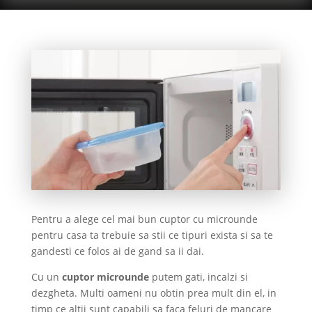
Pentru a alege cel mai bun cuptor cu microunde
pentru casa ta trebuie sa stii ce tipuri exista si sa te
gandesti ce folos ai de gand sa ii dai.
Cu un
cuptor microunde
putem gati, incalzi si
dezgheta. Multi oameni nu obtin prea mult din el, in
timp ce altii sunt capabili sa faca feluri de mancare