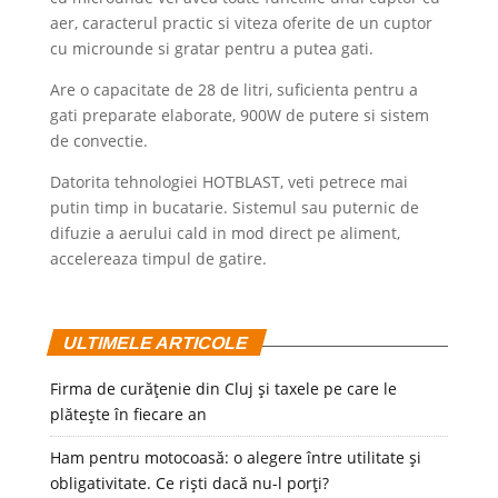
aer, caracterul practic si viteza oferite de un cuptor
cu microunde si gratar pentru a putea gati.
Are o capacitate de 28 de litri, suficienta pentru a
gati preparate elaborate, 900W de putere si sistem
de convectie.
Datorita tehnologiei HOTBLAST, veti petrece mai
putin timp in bucatarie. Sistemul sau puternic de
difuzie a aerului cald in mod direct pe aliment,
accelereaza timpul de gatire.
ULTIMELE ARTICOLE
Firma de curățenie din Cluj și taxele pe care le
plătește în fiecare an
Ham pentru motocoasă: o alegere între utilitate și
obligativitate. Ce riști dacă nu-l porți?