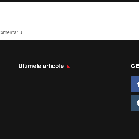
comentariu.
Ultimele articole
GE