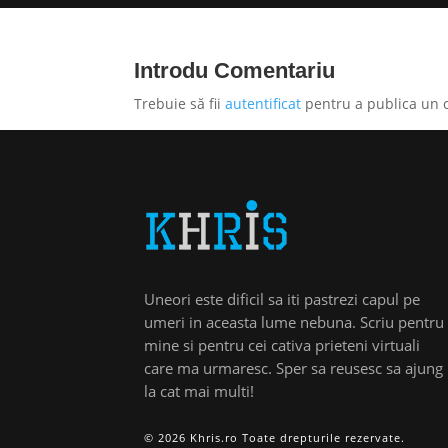
Introdu Comentariu
Trebuie să fii
autentificat
pentru a publica un 
Uneori este dificil sa iti pastrezi capul pe
umeri in aceasta lume nebuna. Scriu pentru
mine si pentru cei cativa prieteni virtuali
care ma urmaresc. Sper sa reusesc sa ajung
la cat mai multi!
© 2026 Khris.ro Toate drepturile rezervate.