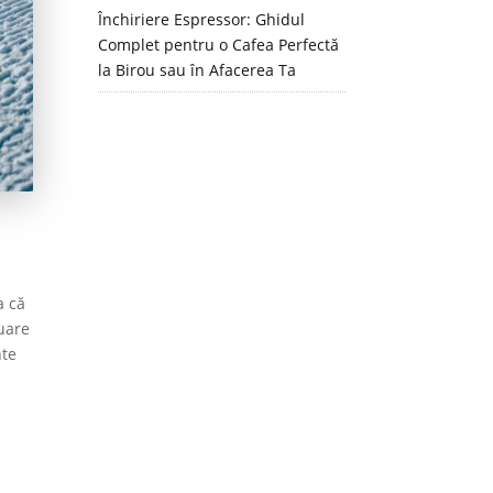
Închiriere Espressor: Ghidul
Complet pentru o Cafea Perfectă
la Birou sau în Afacerea Ta
a că
nuare
nte