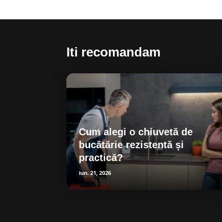
Iti recomandam
Cum alegi o chiuvetă de
bucătărie rezistentă și
practică?
iun. 21, 2026