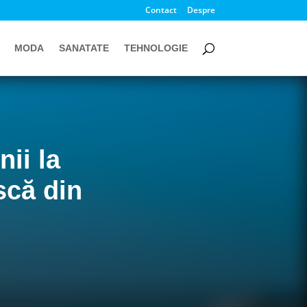
Contact
Despre
MODA
SANATATE
TEHNOLOGIE
nii la
scă din