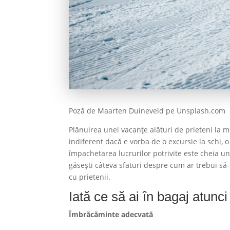
Poză de Maarten Duineveld pe Unsplash.com
Plănuirea unei vacanțe alături de prieteni la m
indiferent dacă e vorba de o excursie la schi, o
împachetarea lucrurilor potrivite este cheia unei
găsești câteva sfaturi despre cum ar trebui să
cu prietenii.
Iată ce să ai în bagaj atunc
Îmbrăcăminte adecvată