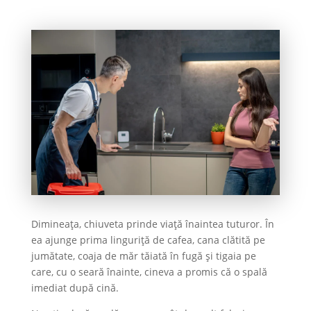
Dimineața, chiuveta prinde viață înaintea tuturor. În
ea ajunge prima linguriță de cafea, cana clătită pe
jumătate, coaja de măr tăiată în fugă și tigaia pe
care, cu o seară înainte, cineva a promis că o spală
imediat după cină.