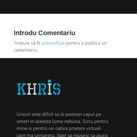
Introdu Comentariu
Trebuie să fii
autentificat
pentru a publica un
comentariu.
Uneori este dificil sa iti pastrezi capul pe
umeri in aceasta lume nebuna. Scriu pentru
mine si pentru cei cativa prieteni virtuali
care ma urmaresc. Sper sa reusesc sa ajung