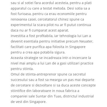
sau si al sotiei fara acordul acesteia, pentru a plati
apparatul cu care a testat metoda. Desi sotia sa a
fost furioasa, pentru ca erau economiile pentru
renovarea casei, cercetatorul chinez spune ca
experimentul la scara pilot nu ar fi putut continua
daca nu ar fi cumparat acest aparat.
Investitia a fost profitabila, iar tehnologia lui Lan a
devenit esentiala pentru initiative precum Neuater,
facilitati care purifica apa folosita in Singapore
pentru a crea apa potabila sigura.
Aceasta strategie se incadreaza intr-o incercare la
nivel mai amplu a lui Lan de a gasi utilizari practice
pentru stiinta.
Omul de stiinta-antreprenor spune ca secretul
succesului sau a fost sa mearga un pas mai departe
de cercetare si dezvoltare si sa duca aceste concepte
stiintifice din laboratoare in noua fabrica a
companiei sale Suntar din Tuas, districtul industrial
de vest din Singapore.