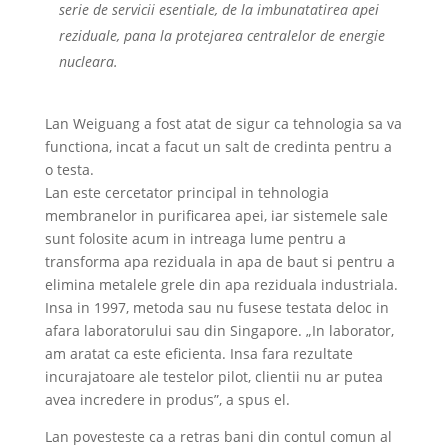
serie de servicii esentiale, de la imbunatatirea apei
reziduale, pana la protejarea centralelor de energie
nucleara.
Lan Weiguang a fost atat de sigur ca tehnologia sa va
functiona, incat a facut un salt de credinta pentru a
o testa.
Lan este cercetator principal in tehnologia
membranelor in purificarea apei, iar sistemele sale
sunt folosite acum in intreaga lume pentru a
transforma apa reziduala in apa de baut si pentru a
elimina metalele grele din apa reziduala industriala.
Insa in 1997, metoda sau nu fusese testata deloc in
afara laboratorului sau din Singapore. „In laborator,
am aratat ca este eficienta. Insa fara rezultate
incurajatoare ale testelor pilot, clientii nu ar putea
avea incredere in produs”, a spus el.
Lan povesteste ca a retras bani din contul comun al