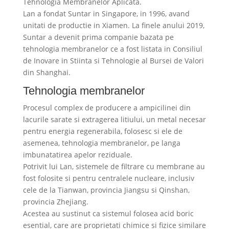
Tehnologia Membranelor Aplicata.
Lan a fondat Suntar in Singapore, in 1996, avand
unitati de productie in Xiamen. La finele anului 2019,
Suntar a devenit prima companie bazata pe
tehnologia membranelor ce a fost listata in Consiliul
de Inovare in Stiinta si Tehnologie al Bursei de Valori
din Shanghai.
Tehnologia membranelor
Procesul complex de producere a ampicilinei din
lacurile sarate si extragerea litiului, un metal necesar
pentru energia regenerabila, folosesc si ele de
asemenea, tehnologia membranelor, pe langa
imbunatatirea apelor reziduale.
Potrivit lui Lan, sistemele de filtrare cu membrane au
fost folosite si pentru centralele nucleare, inclusiv
cele de la Tianwan, provincia Jiangsu si Qinshan,
provincia Zhejiang.
Acestea au sustinut ca sistemul folosea acid boric
esential, care are proprietati chimice si fizice similare