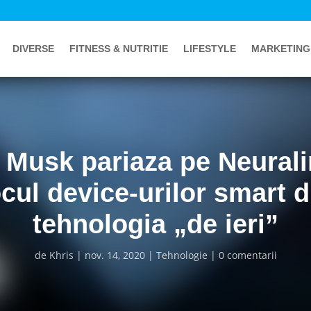
DIVERSE
FITNESS & NUTRITIE
LIFESTYLE
MARKETING
 Musk pariaza pe Neurali
ocul device-urilor smart d
tehnologia „de ieri”
de
Khris
nov. 14, 2020
Tehnologie
0 comentarii