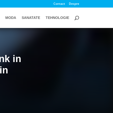
Contact
Despre
MODA
SANATATE
TEHNOLOGIE
nk in
in