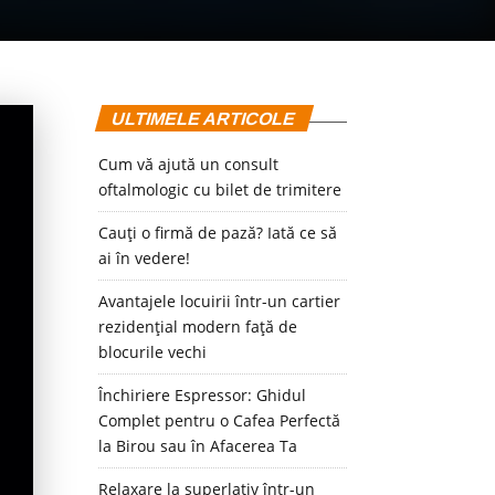
ULTIMELE ARTICOLE
Cum vă ajută un consult
oftalmologic cu bilet de trimitere
Cauți o firmă de pază? Iată ce să
ai în vedere!
Avantajele locuirii într-un cartier
rezidențial modern față de
blocurile vechi
Închiriere Espressor: Ghidul
Complet pentru o Cafea Perfectă
la Birou sau în Afacerea Ta
Relaxare la superlativ într-un