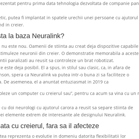
 prezentat pentru prima data tehnologia dezvoltata de companie pan
tic, putea fi implantat in spatele urechii unei persoane cu ajutorul
nd in creier.
sta la baza Neuralink?
 nu este nou. Oamenii de stiinta au creat deja dispozitive capabile
sa stimuleze neuronii din creier. O demonstratie memorabila a aceste
ntii paralizati au reusit sa controleze un brat robotizat.
ste deja posibil. El a spus, in stilul sau clasic, ca, in afara de
nson, spera ca Neuralink va putea intr-o buna zi sa faciliteze o
ala. De asemenea, el a anuntat entuziasmat in 2019 ca
roleze un computer cu creierul sau”, pentru ca acum sa vina cu un
 cu doi neurologi cu ajutorul carora a reusit sa separe stiinta de
 trei elemente extrem de interesante ale designului Neuralink.
ata cu creierul, fara sa il afecteze
ea reprezenta o evolutie in domeniu datorita flexibilitatii lor