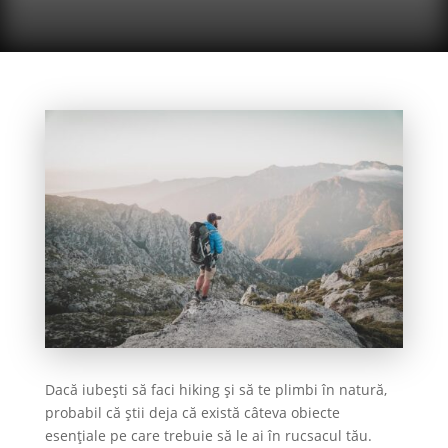
Dacă iubești să faci hiking și să te plimbi în natură,
probabil că știi deja că există câteva obiecte
esențiale pe care trebuie să le ai în rucsacul tău.