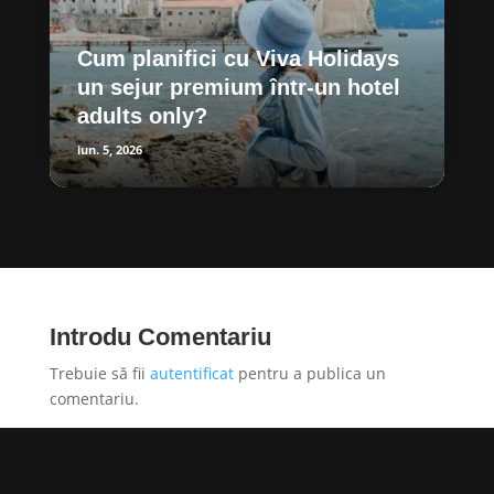
Cum planifici cu Viva Holidays
un sejur premium într-un hotel
adults only?
iun. 5, 2026
Introdu Comentariu
Trebuie să fii
autentificat
pentru a publica un
comentariu.