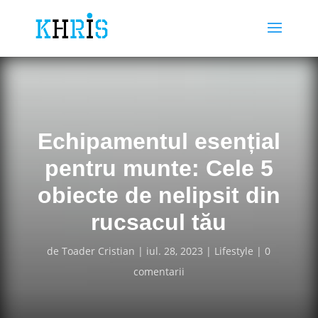
Echipamentul esențial
pentru munte: Cele 5
obiecte de nelipsit din
rucsacul tău
de
Toader Cristian
iul. 28, 2023
Lifestyle
0
comentarii