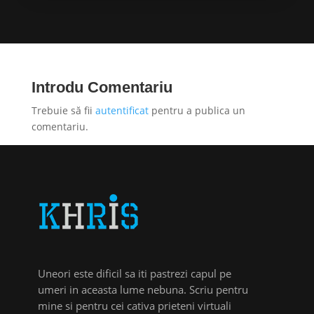
Introdu Comentariu
Trebuie să fii
autentificat
pentru a publica un
comentariu.
Uneori este dificil sa iti pastrezi capul pe
umeri in aceasta lume nebuna. Scriu pentru
mine si pentru cei cativa prieteni virtuali