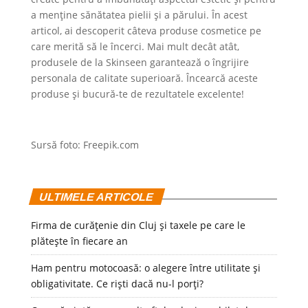
a menține sănătatea pielii și a părului. În acest
articol, ai descoperit câteva produse cosmetice pe
care merită să le încerci. Mai mult decât atât,
produsele de la Skinseen garantează o îngrijire
personala de calitate superioară. Încearcă aceste
produse și bucură-te de rezultatele excelente!
Sursă foto: Freepik.com
ULTIMELE ARTICOLE
Firma de curățenie din Cluj și taxele pe care le
plătește în fiecare an
Ham pentru motocoasă: o alegere între utilitate și
obligativitate. Ce riști dacă nu-l porți?