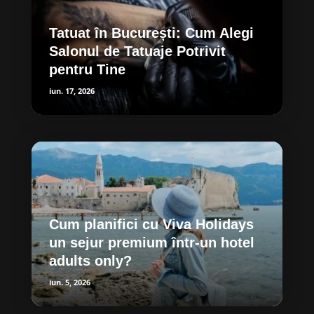
Tatuat în București: Cum Alegi
Salonul de Tatuaje Potrivit
pentru Tine
iun. 17, 2026
Cum planifici cu Viva Holidays
un sejur premium într-un hotel
adults only?
iun. 5, 2026