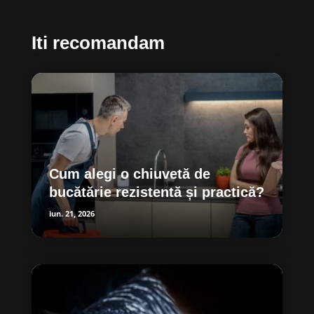
Iti recomandam
Cum alegi o chiuvetă de
bucătărie rezistentă și practică?
iun. 21, 2026