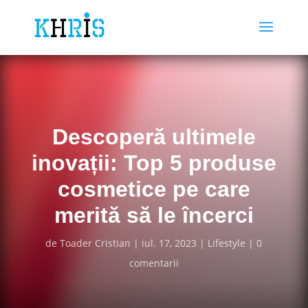
Descoperă ultimele
inovații: Top 5 produse
cosmetice pe care
merită să le încerci
de
Toader Cristian
iul. 17, 2023
Lifestyle
0
comentarii