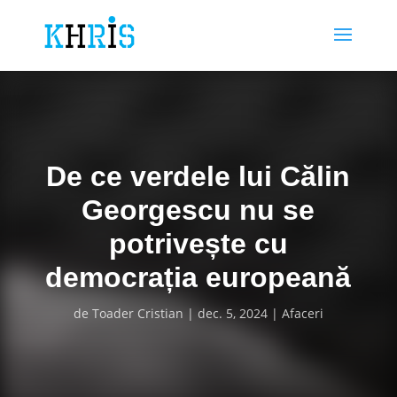
De ce verdele lui Călin
Georgescu nu se
potrivește cu
democrația europeană
de
Toader Cristian
dec. 5, 2024
Afaceri