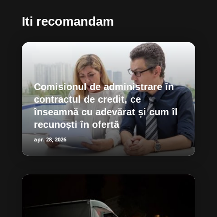
Iti recomandam
Comisionul de administrare în
contractul de credit, ce
înseamnă cu adevărat și cum îl
recunoști în ofertă
apr. 28, 2026