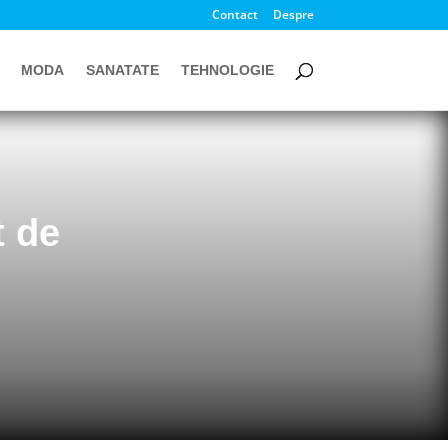
Contact
Despre
MODA
SANATATE
TEHNOLOGIE
t de