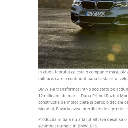
In ciuda faptului ca este o companie mica, BM
militare, care a continuat pana la sfarsitul cel
BMW s-a transformat intr-o societate pe actiuni
12 milioane de marci. Dupa Primul Razboi Mondi
constructia de motociclete si barci: o decizie 
Mondial, Bavaria avea interdictie de a produce a
Productia initiala nu a facut altceva decat sa 
schimbat numele in BMW 3/15.