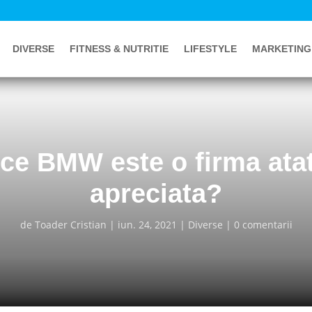
DIVERSE
FITNESS & NUTRITIE
LIFESTYLE
MARKETING
ce BMW este o firma ata
apreciata?
de
Toader Cristian
iun. 24, 2021
Diverse
0 comentarii