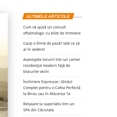
ULTIMELE ARTICOLE
Cum vă ajută un consult
oftalmologic cu bilet de trimitere
Cauți o firmă de pază? Iată ce să
ai în vedere!
Avantajele locuirii într-un cartier
rezidențial modern față de
blocurile vechi
Închiriere Espressor: Ghidul
Complet pentru o Cafea Perfectă
la Birou sau în Afacerea Ta
Relaxare la superlativ într-un
SPA din Căciulata