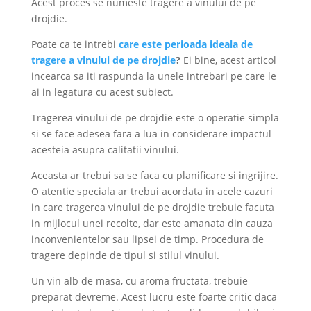
Acest proces se numeste tragere a vinului de pe
drojdie.
Poate ca te intrebi
care este perioada ideala de
tragere a vinului de pe drojdie
?
Ei bine, acest articol
incearca sa iti raspunda la unele intrebari pe care le
ai in legatura cu acest subiect.
Tragerea vinului de pe drojdie este o operatie simpla
si se face adesea fara a lua in considerare impactul
acesteia asupra calitatii vinului.
Aceasta ar trebui sa se faca cu planificare si ingrijire.
O atentie speciala ar trebui acordata in acele cazuri
in care tragerea vinului de pe drojdie trebuie facuta
in mijlocul unei recolte, dar este amanata din cauza
inconvenientelor sau lipsei de timp. Procedura de
tragere depinde de tipul si stilul vinului.
Un vin alb de masa, cu aroma fructata, trebuie
preparat devreme. Acest lucru este foarte critic daca