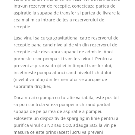
intr-un rezervor de receptie, conecteaza partea de
aspiratie la supapa de transfer si partea de livrare la
cea mai mica intrare de jos a rezervorului de
receptie.
Lasa vinul sa curga gravitational catre rezervorul de
receptie pana cand nivelul de vin din rezervorul de
receptie este deasupra supapei de admisie. Apoi
porneste usor pompa si transfera vinul. Pentru a
preveni aspirarea drojdiei in timpul transferului,
incetineste pompa atunci cand nivelul lichidului
(nivelul vinului) din fermentator se apropie de
suprafata drojdiei.
Daca nu ai o pompa cu turatie variabila, este posibil
sa poti controla viteza pompei inchizand partial
supapa de pe partea de aspiratie a pompei.
Foloseste un dispozitiv de sparging in linie pentru a
purifica vinul cu N2 sau CO2, adauga SO2 la vin pe
masura ce este prins (acest lucru va preveni