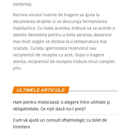
oxidarea).
Racirea vinului inainte de tragere va ajuta la
decantarea drojdiei si va descuraja fermentarea
malolactica. Cu toate acestea, trebuie sa se acorde o
atentie deosebita pentru a evita aerarea, deoarece
mai mult oxigen se dizolva la o temperatura mai
scazuta. Curata, igienizeaza rezervorul sau
recipientul de receptie cu azot. Dupa o tragere
atenta, recipientul de receptie trebuie tinut complet
plin.
ULTIMELE ARTICOLE
Ham pentru motocoasă: o alegere între utilitate și
obligativitate. Ce riști dacă nu-l porți?
Cum vă ajută un consult oftalmologic cu bilet de
trimitere