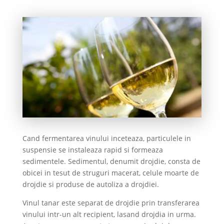
Cand fermentarea vinului inceteaza, particulele in
suspensie se instaleaza rapid si formeaza
sedimentele. Sedimentul, denumit drojdie, consta de
obicei in tesut de struguri macerat, celule moarte de
drojdie si produse de autoliza a drojdiei.
Vinul tanar este separat de drojdie prin transferarea
vinului intr-un alt recipient, lasand drojdia in urma.