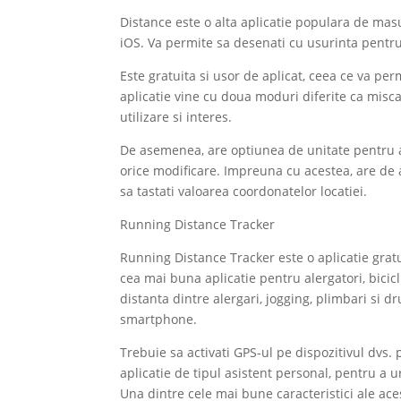
Distance este o alta aplicatie populara de masu
iOS. Va permite sa desenati cu usurinta pentru 
Este gratuita si usor de aplicat, ceea ce va pe
aplicatie vine cu doua moduri diferite ca misca
utilizare si interes.
De asemenea, are optiunea de unitate pentru a 
orice modificare. Impreuna cu acestea, are de 
sa tastati valoarea coordonatelor locatiei.
Running Distance Tracker
Running Distance Tracker este o aplicatie gratu
cea mai buna aplicatie pentru alergatori, bicicl
distanta dintre alergari, jogging, plimbari si
smartphone.
Trebuie sa activati GPS-ul pe dispozitivul dvs. p
aplicatie de tipul asistent personal, pentru a 
Una dintre cele mai bune caracteristici ale ace