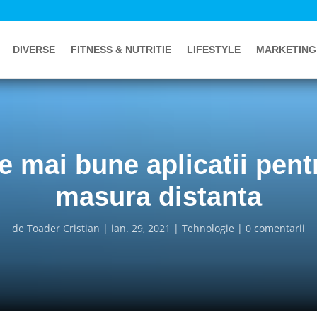
DIVERSE
FITNESS & NUTRITIE
LIFESTYLE
MARKETING
e mai bune aplicatii pent
masura distanta
de
Toader Cristian
ian. 29, 2021
Tehnologie
0 comentarii