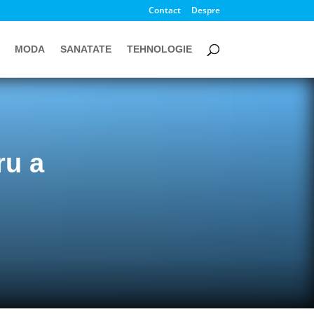
Contact
Despre
MODA
SANATATE
TEHNOLOGIE
ru a