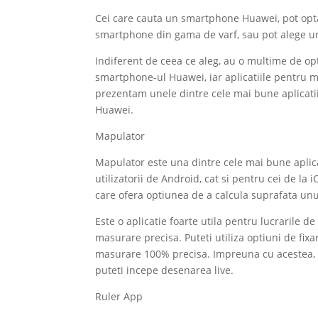
Cei care cauta un smartphone Huawei, pot op
smartphone din gama de varf, sau pot alege u
Indiferent de ceea ce aleg, au o multime de opti
smartphone-ul Huawei, iar aplicatiile pentru m
prezentam unele dintre cele mai bune aplicati
Huawei.
Mapulator
Mapulator este una dintre cele mai bune aplica
utilizatorii de Android, cat si pentru cei de la 
care ofera optiunea de a calcula suprafata unu
Este o aplicatie foarte utila pentru lucrarile de
masurare precisa. Puteti utiliza optiuni de fix
masurare 100% precisa. Impreuna cu acestea, pu
puteti incepe desenarea live.
Ruler App