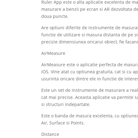
Ruler App este o alta aplicatie excelenta de mas
masurare a benzii pe ecran si AR dezvoltata de
doua puncte.
Are optiuni diferite de instrumente de masurare
functie de utilizare si masura distanta de pe
precizie dimensiunea oricarui obiect, fie facan
AirMeasure
AirMeasure este o aplicatie perfecta de masura
iOS. Vine atat cu optiunea gratuita, cat si cu ap
usurinta oricare dintre ele in functie de interes 
Este un set de instrumente de masurare a real
cat mai precise. Aceasta aplicatie va permite sa
si structuri indepartate.
Este o banda de masura excelenta, cu optiunea d
Air, Surface si Points.
Distance