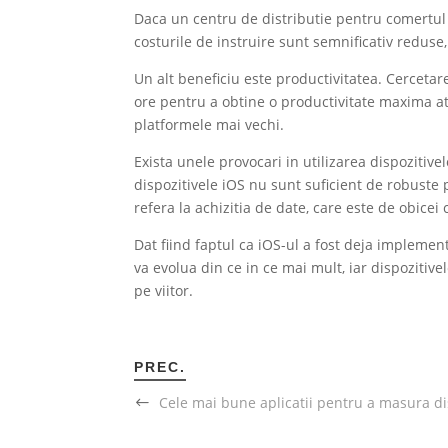
Daca un centru de distributie pentru comertul e
costurile de instruire sunt semnificativ reduse,
Un alt beneficiu este productivitatea. Cerceta
ore pentru a obtine o productivitate maxima a
platformele mai vechi.
Exista unele provocari in utilizarea dispozitiv
dispozitivele iOS nu sunt suficient de robuste 
refera la achizitia de date, care este de obicei
Dat fiind faptul ca iOS-ul a fost deja implemen
va evolua din ce in ce mai mult, iar dispoziti
pe viitor.
PREC.
Cele mai bune aplicatii pentru a masura d