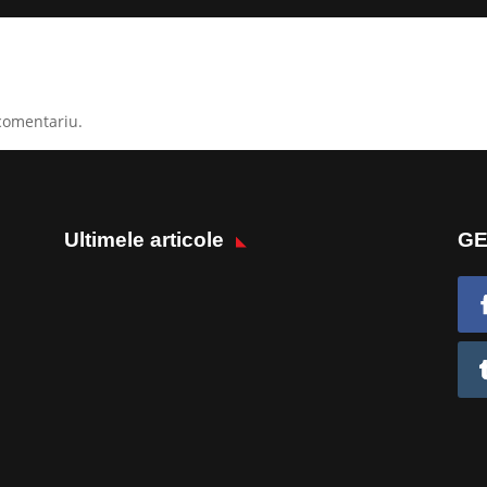
comentariu.
Ultimele articole
GE