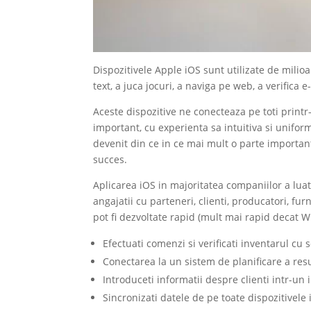
Dispozitivele Apple iOS sunt utilizate de milioa
text, a juca jocuri, a naviga pe web, a verifica 
Aceste dispozitive ne conecteaza pe toti printr-
important, cu experienta sa intuitiva si uniform
devenit din ce in ce mai mult o parte importa
succes.
Aplicarea iOS in majoritatea companiilor a lua
angajatii cu parteneri, clienti, producatori, fur
pot fi dezvoltate rapid (mult mai rapid decat 
Efectuati comenzi si verificati inventarul cu
Conectarea la un sistem de planificare a resu
Introduceti informatii despre clienti intr-un 
Sincronizati datele de pe toate dispozitivele 