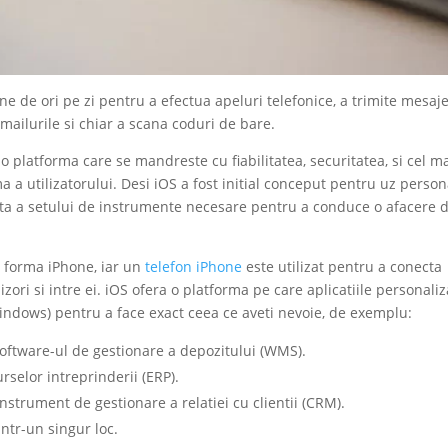
ne de ori pe zi pentru a efectua apeluri telefonice, a trimite mesaj
e-mailurile si chiar a scana coduri de bare.
o platforma care se mandreste cu fiabilitatea, securitatea, si cel m
a a utilizatorului. Desi iOS a fost initial conceput pentru uz person
nta a setului de instrumente necesare pentru a conduce o afacere 
t forma iPhone, iar un
telefon iPhone
este utilizat pentru a conecta
nizori si intre ei. iOS ofera o platforma pe care aplicatiile personali
Windows) pentru a face exact ceea ce aveti nevoie, de exemplu:
 software-ul de gestionare a depozitului (WMS).
rselor intreprinderii (ERP).
instrument de gestionare a relatiei cu clientii (CRM).
intr-un singur loc.