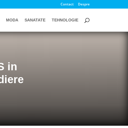
Contact
Despre
MODA
SANATATE
TEHNOLOGIE
S in
diere