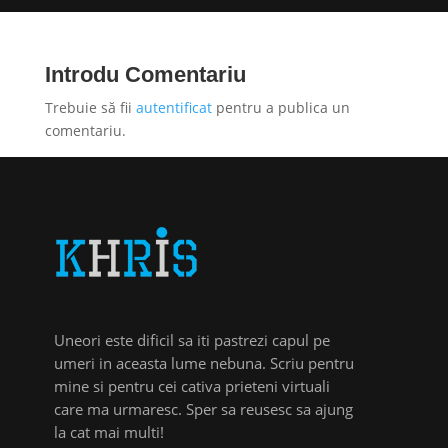
Introdu Comentariu
Trebuie să fii
autentificat
pentru a publica un
comentariu.
Uneori este dificil sa iti pastrezi capul pe
umeri in aceasta lume nebuna. Scriu pentru
mine si pentru cei cativa prieteni virtuali
care ma urmaresc. Sper sa reusesc sa ajung
la cat mai multi!