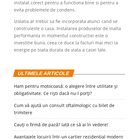
instalat corect pentru a functiona bine si pentru a
evita problemele de condens.
Izolatia ar trebui sa fie incorporata atunci cand se
construieste o casa. Instalarea produselor de inalta
performanta in momentul constructiei este o
investitie buna, ceea ce duce la facturi mai mici la
energie pe toata durata de viata a casei tale.
ULTIMELE ARTICOLE
Ham pentru motocoasă: o alegere între utilitate și
obligativitate. Ce riști dacă nu-l porți?
Cum vă ajută un consult oftalmologic cu bilet de
trimitere
Cauți o firmă de pază? Iată ce să ai în vedere!
Avantajele locuirii într-un cartier rezidențial modern