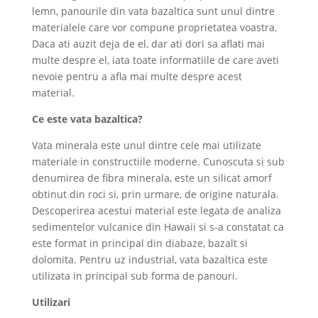
lemn, panourile din vata bazaltica sunt unul dintre
materialele care vor compune proprietatea voastra.
Daca ati auzit deja de el, dar ati dori sa aflati mai
multe despre el, iata toate informatiile de care aveti
nevoie pentru a afla mai multe despre acest
material.
Ce este vata bazaltica?
Vata minerala este unul dintre cele mai utilizate
materiale in constructiile moderne. Cunoscuta si sub
denumirea de fibra minerala, este un silicat amorf
obtinut din roci si, prin urmare, de origine naturala.
Descoperirea acestui material este legata de analiza
sedimentelor vulcanice din Hawaii si s-a constatat ca
este format in principal din diabaze, bazalt si
dolomita. Pentru uz industrial, vata bazaltica este
utilizata in principal sub forma de panouri.
Utilizari