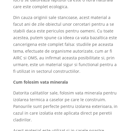
care este complet ecologica.
Din cauza originii sale stancoase, acest material a
facut ani de zile obiectul unor cercetari pentru a se
stabili daca este periculos pentru oameni. Cu toate
acestea, putem spune ca ideea ca vata bazaltica este
cancerigena este complet falsa: studiile pe aceasta
tema, efectuate de organisme autorizate, cum ar fi
AIRC si OMS, au infirmat aceasta posibilitate si, prin
urmare, este un material sigur si functional pentru a
fi utilizat in sectorul constructiilor.
Cum folosim vata minerala
Datorita calitatilor sale, folosim vata minerala pentru
izolarea termica a caselor pe care le construim.
Panourile sunt perfecte pentru izolarea exterioara, in
cazul in care izolatia este aplicata direct pe peretii
cladirilor.
Acest material este utilizat si in casele noastre