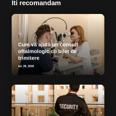
Iti recomandam
Cum vă ajută un consult
oftalmologic cu bilet de
trimitere
iul. 28, 2026