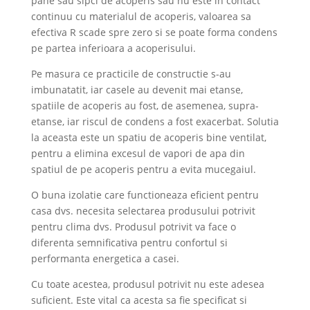
pane sau sipci de acoperis sau nu este in contact
continuu cu materialul de acoperis, valoarea sa
efectiva R scade spre zero si se poate forma condens
pe partea inferioara a acoperisului.
Pe masura ce practicile de constructie s-au
imbunatatit, iar casele au devenit mai etanse,
spatiile de acoperis au fost, de asemenea, supra-
etanse, iar riscul de condens a fost exacerbat. Solutia
la aceasta este un spatiu de acoperis bine ventilat,
pentru a elimina excesul de vapori de apa din
spatiul de pe acoperis pentru a evita mucegaiul.
O buna izolatie care functioneaza eficient pentru
casa dvs. necesita selectarea produsului potrivit
pentru clima dvs. Produsul potrivit va face o
diferenta semnificativa pentru confortul si
performanta energetica a casei.
Cu toate acestea, produsul potrivit nu este adesea
suficient. Este vital ca acesta sa fie specificat si