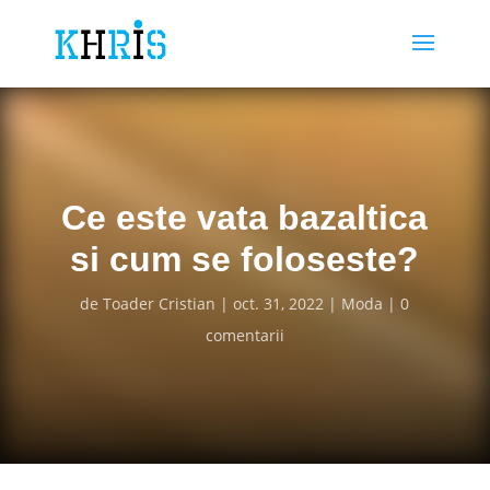
Ce este vata bazaltica
si cum se foloseste?
de
Toader Cristian
oct. 31, 2022
Moda
0
comentarii