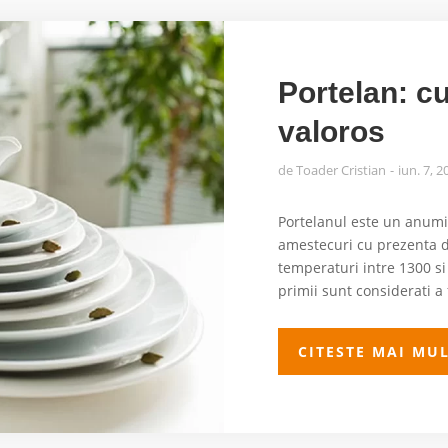
Portelan: c
valoros
de
Toader Cristian
iun. 7, 2
Portelanul este un anumi
amestecuri cu prezenta de
temperaturi intre 1300 si
primii sunt considerati a 
CITESTE MAI MU