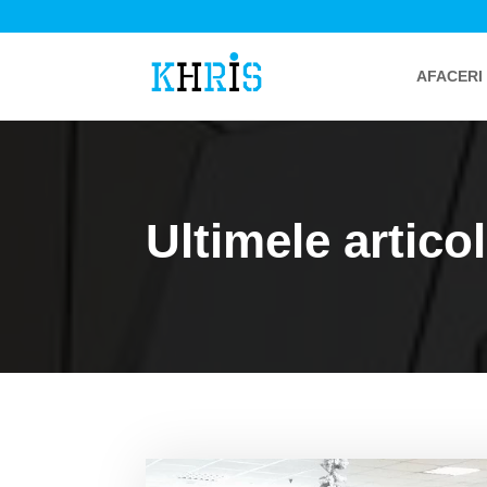
AFACERI
Ultimele articol