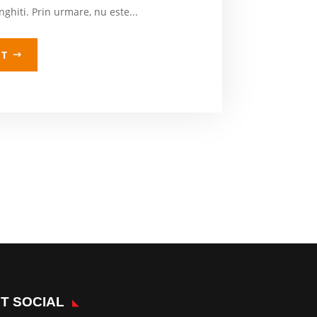
ghiti. Prin urmare, nu este...
LT
T SOCIAL