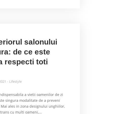
teriorul salonului
ra: de ce este
 respecti toti
 2021
Lifestyle
ndispensabila a vietii oamenilor de zi
ste singura modalitate de a preveni
Mai ales in zona designului unghiilor,
strans cu multi oameni,...