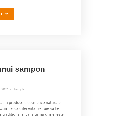
LT
 unui sampon
, 2021
Lifestyle
tat la produsele cosmetice naturale,
scumpe, ca diferenta trebuie sa fie
 traditional si ca la urma urmei este