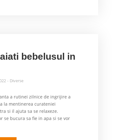
iati bebelusul in
2022
Diverse
nta a rutinei zilnice de ingrijire a
ta la mentinerea curateniei
 si il ajuta sa se relaxeze.
r se bucura sa fie in apa si se vor