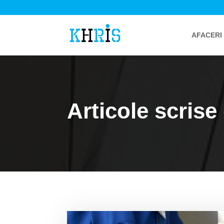
AFACERI
Articole scrise