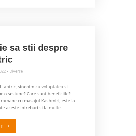
ie sa stii despre
ric
2022
Diverse
 tantric, sinonim cu voluptatea si
c o sesiune? Care sunt beneficiile?
 ramane cu masajul Kashmiri, este la
e aceste intrebari si la multe...
LT