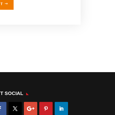
LT
T SOCIAL