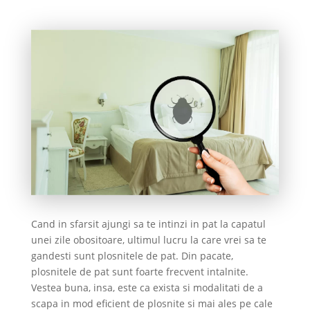
Cand in sfarsit ajungi sa te intinzi in pat la capatul
unei zile obositoare, ultimul lucru la care vrei sa te
gandesti sunt plosnitele de pat. Din pacate,
plosnitele de pat sunt foarte frecvent intalnite.
Vestea buna, insa, este ca exista si modalitati de a
scapa in mod eficient de plosnite si mai ales pe cale