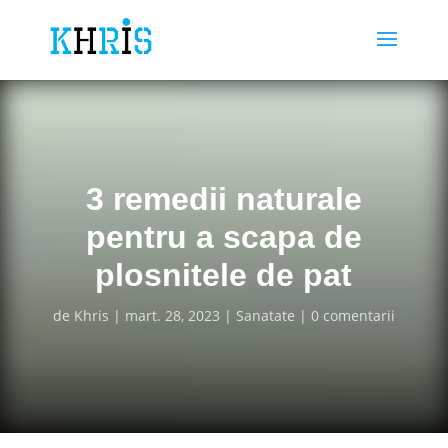
3 remedii naturale
pentru a scapa de
plosnitele de pat
de
Khris
mart. 28, 2023
Sanatate
0 comentarii