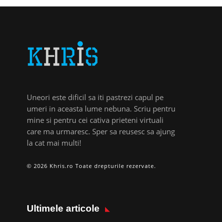
Uneori este dificil sa iti pastrezi capul pe
umeri in aceasta lume nebuna. Scriu pentru
mine si pentru cei cativa prieteni virtuali
care ma urmaresc. Sper sa reusesc sa ajung
la cat mai multi!
© 2026 Khris.ro Toate drepturile rezervate.
Ultimele articole