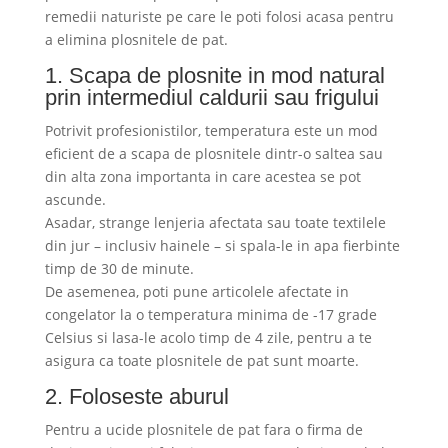
remedii naturiste pe care le poti folosi acasa pentru
a elimina plosnitele de pat.
1. Scapa de plosnite in mod natural
prin intermediul caldurii sau frigului
Potrivit profesionistilor, temperatura este un mod
eficient de a scapa de plosnitele dintr-o saltea sau
din alta zona importanta in care acestea se pot
ascunde.
Asadar, strange lenjeria afectata sau toate textilele
din jur – inclusiv hainele – si spala-le in apa fierbinte
timp de 30 de minute.
De asemenea, poti pune articolele afectate in
congelator la o temperatura minima de -17 grade
Celsius si lasa-le acolo timp de 4 zile, pentru a te
asigura ca toate plosnitele de pat sunt moarte.
2. Foloseste aburul
Pentru a ucide plosnitele de pat fara o firma de