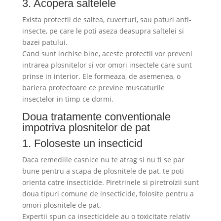
3. Acopera saltelele
Exista protectii de saltea, cuverturi, sau paturi anti-
insecte, pe care le poti aseza deasupra saltelei si
bazei patului.
Cand sunt inchise bine, aceste protectii vor preveni
intrarea plosnitelor si vor omori insectele care sunt
prinse in interior. Ele formeaza, de asemenea, o
bariera protectoare ce previne muscaturile
insectelor in timp ce dormi.
Doua tratamente conventionale
impotriva plosnitelor de pat
1. Foloseste un insecticid
Daca remediile casnice nu te atrag si nu ti se par
bune pentru a scapa de plosnitele de pat, te poti
orienta catre insecticide. Piretrinele si piretroizii sunt
doua tipuri comune de insecticide, folosite pentru a
omori plosnitele de pat.
Expertii spun ca insecticidele au o toxicitate relativ