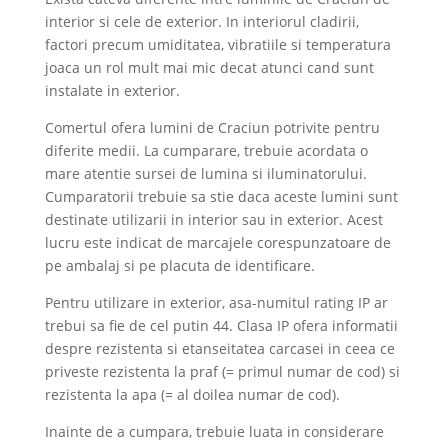
interior si cele de exterior. In interiorul cladirii,
factori precum umiditatea, vibratiile si temperatura
joaca un rol mult mai mic decat atunci cand sunt
instalate in exterior.
Comertul ofera lumini de Craciun potrivite pentru
diferite medii. La cumparare, trebuie acordata o
mare atentie sursei de lumina si iluminatorului.
Cumparatorii trebuie sa stie daca aceste lumini sunt
destinate utilizarii in interior sau in exterior. Acest
lucru este indicat de marcajele corespunzatoare de
pe ambalaj si pe placuta de identificare.
Pentru utilizare in exterior, asa-numitul rating IP ar
trebui sa fie de cel putin 44. Clasa IP ofera informatii
despre rezistenta si etanseitatea carcasei in ceea ce
priveste rezistenta la praf (= primul numar de cod) si
rezistenta la apa (= al doilea numar de cod).
Inainte de a cumpara, trebuie luata in considerare