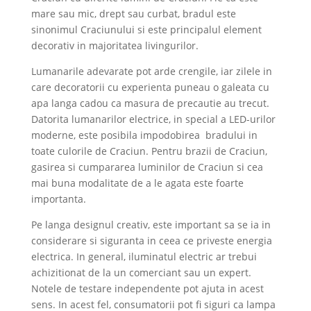
mare sau mic, drept sau curbat, bradul este
sinonimul Craciunului si este principalul element
decorativ in majoritatea livingurilor.
Lumanarile adevarate pot arde crengile, iar zilele in
care decoratorii cu experienta puneau o galeata cu
apa langa cadou ca masura de precautie au trecut.
Datorita lumanarilor electrice, in special a LED-urilor
moderne, este posibila impodobirea bradului in
toate culorile de Craciun. Pentru brazii de Craciun,
gasirea si cumpararea luminilor de Craciun si cea
mai buna modalitate de a le agata este foarte
importanta.
Pe langa designul creativ, este important sa se ia in
considerare si siguranta in ceea ce priveste energia
electrica. In general, iluminatul electric ar trebui
achizitionat de la un comerciant sau un expert.
Notele de testare independente pot ajuta in acest
sens. In acest fel, consumatorii pot fi siguri ca lampa