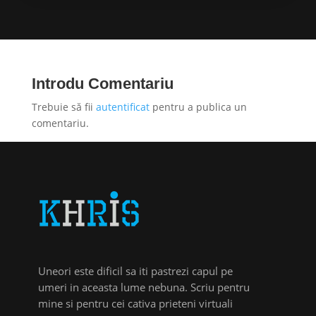
Introdu Comentariu
Trebuie să fii
autentificat
pentru a publica un
comentariu.
Uneori este dificil sa iti pastrezi capul pe
umeri in aceasta lume nebuna. Scriu pentru
mine si pentru cei cativa prieteni virtuali