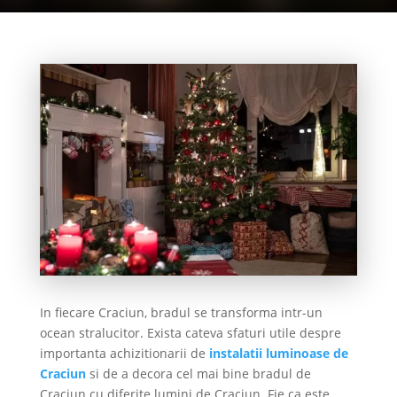
In fiecare Craciun, bradul se transforma intr-un
ocean stralucitor. Exista cateva sfaturi utile despre
importanta achizitionarii de
instalatii luminoase de
Craciun
si de a decora cel mai bine bradul de
Craciun cu diferite lumini de Craciun. Fie ca este