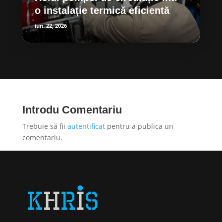
o instalație termică eficientă
iun. 22, 2026
Introdu Comentariu
Trebuie să fii
autentificat
pentru a publica un
comentariu.