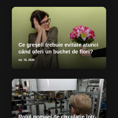
Ce greșeli trebuie evitate atunci
când oferi un buchet de flori?
iul. 10, 2026
Rolul pompei de circulație într-