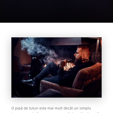
O pipă de tutun este mai mult decât un simplu