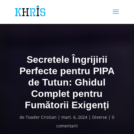
Secretele Îngrijirii
Perfecte pentru PIPA
de Tutun: Ghidul
Complet pentru
Fumătorii Exigenți
de
Toader Cristian
mart. 6, 2024
Diverse
0
comentarii