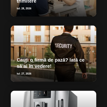
trimitere
iul. 28, 2026
Cauți o firmă de pază? Iată ce
să ai în vedere!
iul. 27, 2026