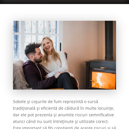
Sobele și coșurile de fum reprezintă o sursă
tradițională și eficientă de căldură în multe locuințe,
dar ele pot prezenta și anumite riscuri semnificative
atunci când nu sunt întreținute și utilizate corect.
Este important să fiți conștienți de aceste riscuri și să