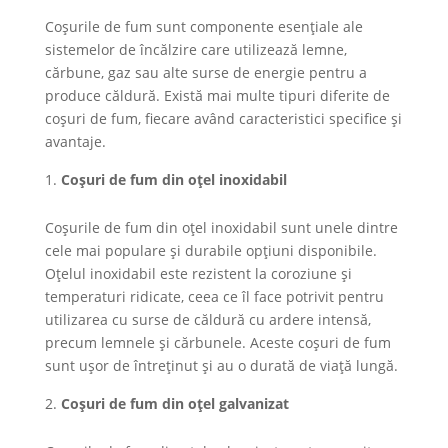
Coșurile de fum sunt componente esențiale ale
sistemelor de încălzire care utilizează lemne,
cărbune, gaz sau alte surse de energie pentru a
produce căldură. Există mai multe tipuri diferite de
coșuri de fum, fiecare având caracteristici specifice și
avantaje.
Coșuri de fum din oțel inoxidabil
Coșurile de fum din oțel inoxidabil sunt unele dintre
cele mai populare și durabile opțiuni disponibile.
Oțelul inoxidabil este rezistent la coroziune și
temperaturi ridicate, ceea ce îl face potrivit pentru
utilizarea cu surse de căldură cu ardere intensă,
precum lemnele și cărbunele. Aceste coșuri de fum
sunt ușor de întreținut și au o durată de viață lungă.
Coșuri de fum din oțel galvanizat