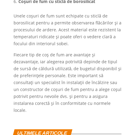
Coșuri de fum cu sticlă de borosilicat
Unele coșuri de fum sunt echipate cu sticlă de
borosilicat pentru a permite observarea flăcărilor și a
procesului de ardere. Acest material este rezistent la
temperaturi ridicate și poate oferi o vedere clară a
focului din interiorul sobei.
Fiecare tip de coș de fum are avantaje și
dezavantaje, iar alegerea potrivită depinde de tipul
de sursă de căldură utilizată, de bugetul disponibil și
de preferințele personale. Este important să
consultați un specialist în instalații de încălzire sau
un constructor de coșuri de fum pentru a alege coșul
potrivit pentru nevoile dvs. și pentru a asigura
instalarea corectă și în conformitate cu normele
locale.
ULTIMELE ARTICOLE