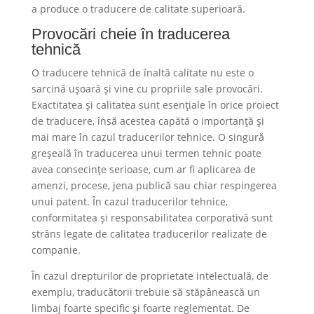
a produce o traducere de calitate superioară.
Provocări cheie în traducerea
tehnică
O traducere tehnică de înaltă calitate nu este o
sarcină ușoară și vine cu propriile sale provocări.
Exactitatea și calitatea sunt esențiale în orice proiect
de traducere, însă acestea capătă o importanță și
mai mare în cazul traducerilor tehnice. O singură
greșeală în traducerea unui termen tehnic poate
avea consecințe serioase, cum ar fi aplicarea de
amenzi, procese, jena publică sau chiar respingerea
unui patent. În cazul traducerilor tehnice,
conformitatea și responsabilitatea corporativă sunt
strâns legate de calitatea traducerilor realizate de
companie.
În cazul drepturilor de proprietate intelectuală, de
exemplu, traducătorii trebuie să stăpânească un
limbaj foarte specific și foarte reglementat. De