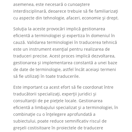
asemenea, este necesară o cunoaștere
interdisciplinară, deoarece trebuie să fie familiarizați
cu aspecte din tehnologie, afaceri, economie și drept.
Soluția la aceste provocări implică gestionarea
eficientă a terminologiei și expertiza în domeniul în
cauză. Validarea terminologiei în traducerea tehnică
este un instrument esențial pentru realizarea de
traduceri precise. Acest proces implică dezvoltarea,
gestionarea și implementarea constantă a unei baze
de date de terminologie, astfel încât aceiași termeni
să fie utilizați în toate traducerile.
Este important ca acest efort să fie coordonat între
traducătorii specializați, experții juridici și
consultanții de pe piețele locale. Gestionarea
eficientă a limbajului specializat și a terminologiei, în
combinație cu o înțelegere aprofundată a
subiectului, poate reduce semnificativ riscul de
greșeli costisitoare în proiectele de traducere