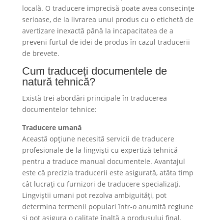
locală. O traducere imprecisă poate avea consecințe
serioase, de la livrarea unui produs cu o etichetă de
avertizare inexactă până la incapacitatea de a
preveni furtul de idei de produs în cazul traducerii
de brevete.
Cum traduceți documentele de
natură tehnică?
Există trei abordări principale în traducerea
documentelor tehnice:
Traducere umană
Această opțiune necesită servicii de traducere
profesionale de la lingviști cu expertiză tehnică
pentru a traduce manual documentele. Avantajul
este că precizia traducerii este asigurată, atâta timp
cât lucrați cu furnizori de traducere specializați.
Lingviștii umani pot rezolva ambiguități, pot
determina termenii populari într-o anumită regiune
și pot asigura o calitate înaltă a produsului final.