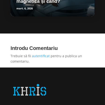
magnetică și când?
mart. 6, 2026
Introdu Comentariu
Trebuie să fii
autentificat
pentru a publica un
comentariu.