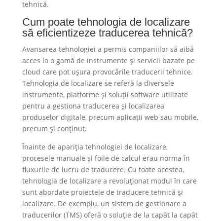
tehnică.
Cum poate tehnologia de localizare
să eficientizeze traducerea tehnică?
Avansarea tehnologiei a permis companiilor să aibă
acces la o gamă de instrumente și servicii bazate pe
cloud care pot ușura provocările traducerii tehnice.
Tehnologia de localizare se referă la diversele
instrumente, platforme și soluții software utilizate
pentru a gestiona traducerea și localizarea
produselor digitale, precum aplicații web sau mobile,
precum și conținut.
Înainte de apariția tehnologiei de localizare,
procesele manuale și foile de calcul erau norma în
fluxurile de lucru de traducere. Cu toate acestea,
tehnologia de localizare a revoluționat modul în care
sunt abordate proiectele de traducere tehnică și
localizare. De exemplu, un sistem de gestionare a
traducerilor (TMS) oferă o soluție de la capăt la capăt