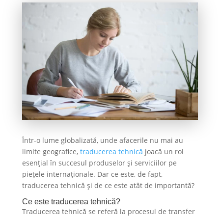
Într-o lume globalizată, unde afacerile nu mai au
limite geografice,
traducerea tehnică
joacă un rol
esențial în succesul produselor și serviciilor pe
piețele internaționale. Dar ce este, de fapt,
traducerea tehnică și de ce este atât de importantă?
Ce este traducerea tehnică?
Traducerea tehnică se referă la procesul de transfer