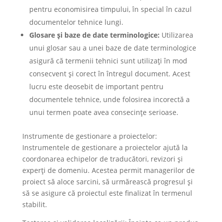
pentru economisirea timpului, în special în cazul
documentelor tehnice lungi.
Glosare și baze de date terminologice:
Utilizarea
unui glosar sau a unei baze de date terminologice
asigură că termenii tehnici sunt utilizați în mod
consecvent și corect în întregul document. Acest
lucru este deosebit de important pentru
documentele tehnice, unde folosirea incorectă a
unui termen poate avea consecințe serioase.
Instrumente de gestionare a proiectelor:
Instrumentele de gestionare a proiectelor ajută la
coordonarea echipelor de traducători, revizori și
experți de domeniu. Acestea permit managerilor de
proiect să aloce sarcini, să urmărească progresul și
să se asigure că proiectul este finalizat în termenul
stabilit.