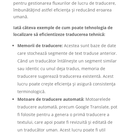
pentru gestionarea fluxurilor de lucru de traducere,
îmbunătățind astfel eficiența și reducând eroarea
umană.
Iată câteva exemple de cum poate tehnologia de
localizare să eficientizeze traducerea tehnică:
Memorii de traducere:
Acestea sunt baze de date
care stochează segmente de text traduse anterior.
Când un traducător întâlnește un segment similar
sau identic cu unul deja tradus, memoria de
traducere sugerează traducerea existentă. Acest
lucru poate crește eficiența și asigură consistența
terminologică.
Motoare de traducere automată:
Motoarelede
traducere automată, precum Google Translate, pot
fi folosite pentru a genera o primă traducere a
textului, care apoi poate fi revizuită și editată de
un traducător uman. Acest lucru poate fi util