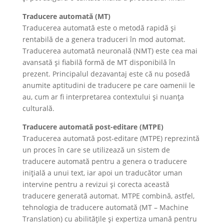
Traducere automată (MT)
Traducerea automată este o metodă rapidă și
rentabilă de a genera traduceri în mod automat.
Traducerea automată neuronală (NMT) este cea mai
avansată și fiabilă formă de MT disponibilă în
prezent. Principalul dezavantaj este că nu posedă
anumite aptitudini de traducere pe care oamenii le
au, cum ar fi interpretarea contextului și nuanța
culturală.
Traducere automată post-editare (MTPE)
Traducerea automată post-editare (MTPE) reprezintă
un proces în care se utilizează un sistem de
traducere automată pentru a genera o traducere
inițială a unui text, iar apoi un traducător uman
intervine pentru a revizui și corecta această
traducere generată automat. MTPE combină, astfel,
tehnologia de traducere automată (MT – Machine
Translation) cu abilitățile și expertiza umană pentru