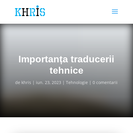
Importanța traducerii
tehnice
de
khris
iun. 23, 2023
Tehnologie
0 comentarii