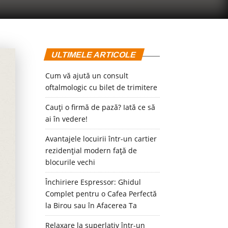
ULTIMELE ARTICOLE
Cum vă ajută un consult
oftalmologic cu bilet de trimitere
Cauți o firmă de pază? Iată ce să
ai în vedere!
Avantajele locuirii într-un cartier
rezidențial modern față de
blocurile vechi
Închiriere Espressor: Ghidul
Complet pentru o Cafea Perfectă
la Birou sau în Afacerea Ta
Relaxare la superlativ într-un