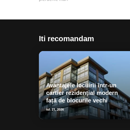
Iti recomandam
Avantajele locuirii într-un
cartier rezidențial modern
față de blocurile vechi
iul. 21, 2026