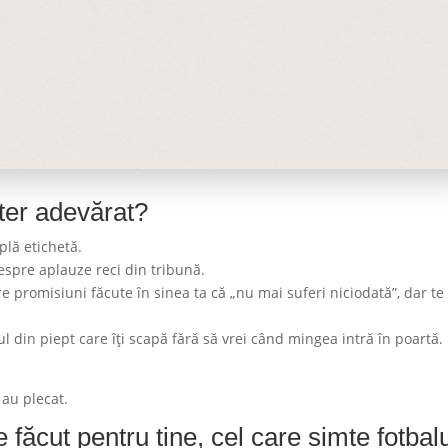
ter adevărat?
plă etichetă.
despre aplauze reci din tribună.
 promisiuni făcute în sinea ta că „nu mai suferi niciodată”, dar te
 din piept care îți scapă fără să vrei când mingea intră în poartă.
 au plecat.
ăcut pentru tine, cel care simte fotbal