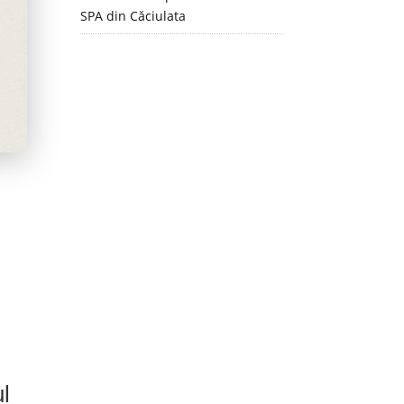
SPA din Căciulata
ul