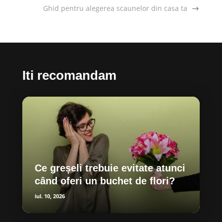
Ghid pentru alegerea scaunelor din casa ta
Iti recomandam
Ce greșeli trebuie evitate atunci
când oferi un buchet de flori?
iul. 10, 2026