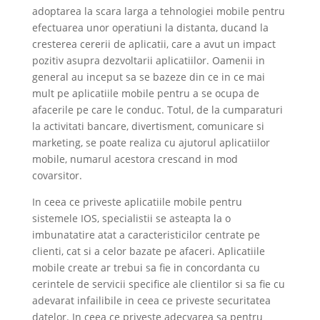
adoptarea la scara larga a tehnologiei mobile pentru
efectuarea unor operatiuni la distanta, ducand la
cresterea cererii de aplicatii, care a avut un impact
pozitiv asupra dezvoltarii aplicatiilor. Oamenii in
general au inceput sa se bazeze din ce in ce mai
mult pe aplicatiile mobile pentru a se ocupa de
afacerile pe care le conduc. Totul, de la cumparaturi
la activitati bancare, divertisment, comunicare si
marketing, se poate realiza cu ajutorul aplicatiilor
mobile, numarul acestora crescand in mod
covarsitor.
In ceea ce priveste aplicatiile mobile pentru
sistemele IOS, specialistii se asteapta la o
imbunatatire atat a caracteristicilor centrate pe
clienti, cat si a celor bazate pe afaceri. Aplicatiile
mobile create ar trebui sa fie in concordanta cu
cerintele de servicii specifice ale clientilor si sa fie cu
adevarat infailibile in ceea ce priveste securitatea
datelor. In ceea ce priveste adecvarea sa pentru