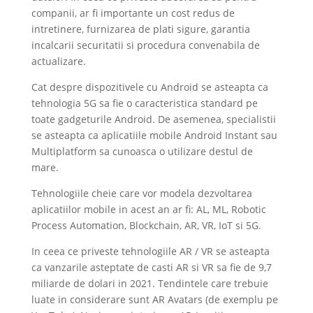
companii, ar fi importante un cost redus de
intretinere, furnizarea de plati sigure, garantia
incalcarii securitatii si procedura convenabila de
actualizare.
Cat despre dispozitivele cu Android se asteapta ca
tehnologia 5G sa fie o caracteristica standard pe
toate gadgeturile Android. De asemenea, specialistii
se asteapta ca aplicatiile mobile Android Instant sau
Multiplatform sa cunoasca o utilizare destul de
mare.
Tehnologiile cheie care vor modela dezvoltarea
aplicatiilor mobile in acest an ar fi: AL, ML, Robotic
Process Automation, Blockchain, AR, VR, IoT si 5G.
In ceea ce priveste tehnologiile AR / VR se asteapta
ca vanzarile asteptate de casti AR si VR sa fie de 9,7
miliarde de dolari in 2021. Tendintele care trebuie
luate in considerare sunt AR Avatars (de exemplu pe