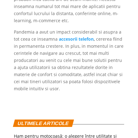
inseamna numarul tot mai mare de aplicatii pentru
confortul lucrului la distanta, conferinte online, m-
learning, m-commerce etc.
Pandemia a avut un impact considerabil si asupra a
tot ceea ce inseamna
accesorii telefon
,
cererea fiind
in permanenta crestere. In plus, in momentul in care
cerintele de navigare au crescut, tot mai multi
producatori au venit cu cele mai bune solutii pentru
a ajuta utilizatorii sa obtina rezultatele dorite in
materie de confort si comoditate, astfel incat chiar si
cei mai tineri utilizatori sa poata folosi dispozitivele
mobile intuitiv si usor.
ULTIMELE ARTICOLE
Ham pentru motocoasă: o alegere între utilitate și