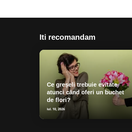
Iti recomandam
Ce greșeli trebuie evitate
atunci când oferi un buchet
de flori?
iul. 10, 2026