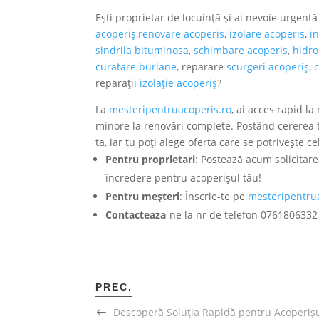
Ești proprietar de locuință și ai nevoie urgen
acoperiș
,
renovare acoperis
,
izolare acoperis
,
i
sindrila bituminosa
,
schimbare acoperis
,
hidro
curatare burlane
, reparare
scurgeri acoperiș
,
reparații
izolație acoperiș
?
La
mesteripentruacoperis.ro
, ai acces rapid la
minore la renovări complete. Postând cererea ta
ta, iar tu poți alege oferta care se potrivește ce
Pentru proprietari
: Postează acum solicitar
încredere pentru acoperișul tău!
Pentru meșteri
: Înscrie-te pe
mesteripentru
Contacteaza
-ne la nr de telefon 0761806332
PREC.
Descoperă Soluția Rapidă pentru Acoperișur