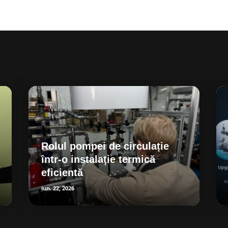
Rolul pompei de circulație
într-o instalație termică
eficientă
iun. 22, 2026