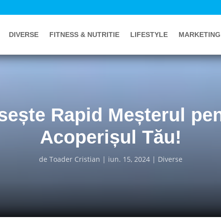
DIVERSE
FITNESS & NUTRITIE
LIFESTYLE
MARKETING
sește Rapid Meșterul pen
Acoperișul Tău!
de
Toader Cristian
iun. 15, 2024
Diverse