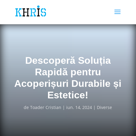
Descoperă Soluția
Rapidă pentru
Acoperișuri Durabile și
Estetice!
de
Toader Cristian
iun. 14, 2024
Diverse