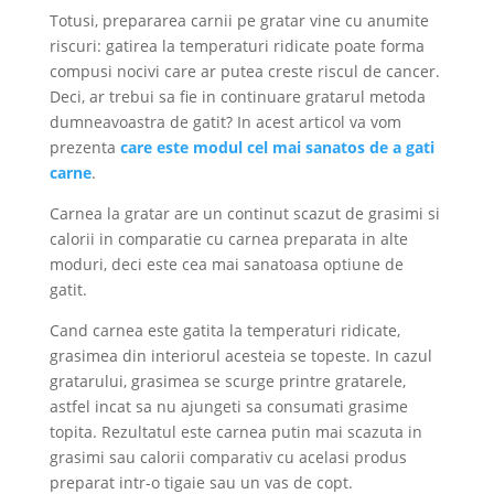
Totusi, prepararea carnii pe gratar vine cu anumite
riscuri: gatirea la temperaturi ridicate poate forma
compusi nocivi care ar putea creste riscul de cancer.
Deci, ar trebui sa fie in continuare gratarul metoda
dumneavoastra de gatit? In acest articol va vom
prezenta
care este modul cel mai sanatos de a gati
carne
.
Carnea la gratar are un continut scazut de grasimi si
calorii in comparatie cu carnea preparata in alte
moduri, deci este cea mai sanatoasa optiune de
gatit.
Cand carnea este gatita la temperaturi ridicate,
grasimea din interiorul acesteia se topeste. In cazul
gratarului, grasimea se scurge printre gratarele,
astfel incat sa nu ajungeti sa consumati grasime
topita. Rezultatul este carnea putin mai scazuta in
grasimi sau calorii comparativ cu acelasi produs
preparat intr-o tigaie sau un vas de copt.