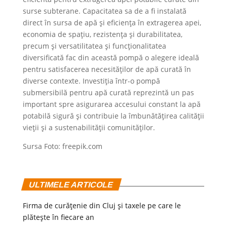
surse subterane. Capacitatea sa de a fi instalată
direct în sursa de apă și eficiența în extragerea apei,
economia de spațiu, rezistența și durabilitatea,
precum și versatilitatea și funcționalitatea
diversificată fac din această pompă o alegere ideală
pentru satisfacerea necesităților de apă curată în
diverse contexte. Investiția într-o pompă
submersibilă pentru apă curată reprezintă un pas
important spre asigurarea accesului constant la apă
potabilă sigură și contribuie la îmbunătățirea calității
vieții și a sustenabilității comunităților.
Sursa Foto: freepik.com
ULTIMELE ARTICOLE
Firma de curățenie din Cluj și taxele pe care le
plătește în fiecare an