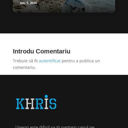
iun. 5, 2026
Introdu Comentariu
Trebuie să fii
autentificat
pentru a publica un
comentariu.
Uneori este dificil sa iti pastrezi capul pe