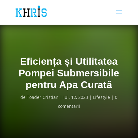
Eficiența și Utilitatea
Pompei Submersibile
pentru Apa Curată
de
Toader Cristian
iul. 12, 2023
Lifestyle
0
comentarii