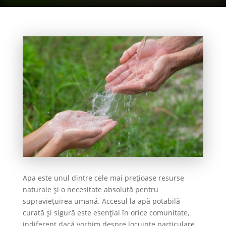
Apa este unul dintre cele mai prețioase resurse
naturale și o necesitate absolută pentru
supraviețuirea umană. Accesul la apă potabilă
curată și sigură este esențial în orice comunitate,
indiferent dacă vorbim despre locuințe particulare,