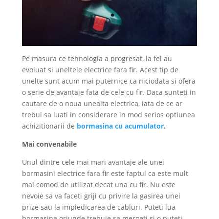
Pe masura ce tehnologia a progresat, la fel au
evoluat si uneltele electrice fara fir. Acest tip de
unelte sunt acum mai puternice ca niciodata si ofera
o serie de avantaje fata de cele cu fir. Daca sunteti in
cautare de o noua unealta electrica, iata de ce ar
trebui sa luati in considerare in mod serios optiunea
achizitionarii de
bormasina cu acumulator
.
Mai convenabile
Unul dintre cele mai mari avantaje ale unei
bormasini electrice fara fir este faptul ca este mult
mai comod de utilizat decat una cu fir. Nu este
nevoie sa va faceti griji cu privire la gasirea unei
prize sau la impiedicarea de cabluri. Puteti lua
bormasina oriunde trebuie sa mergeti si o puteti