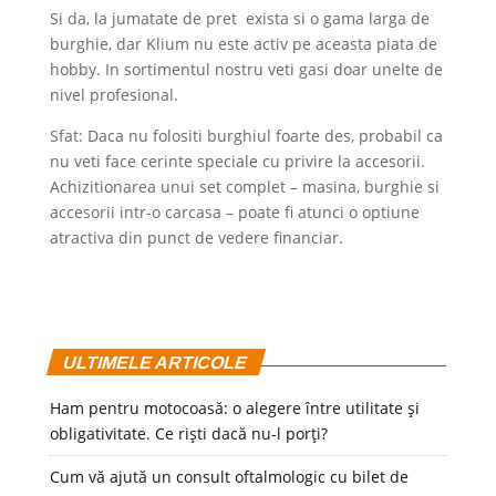
Si da, la jumatate de pret exista si o gama larga de
burghie, dar Klium nu este activ pe aceasta piata de
hobby. In sortimentul nostru veti gasi doar unelte de
nivel profesional.
Sfat: Daca nu folositi burghiul foarte des, probabil ca
nu veti face cerinte speciale cu privire la accesorii.
Achizitionarea unui set complet – masina, burghie si
accesorii intr-o carcasa – poate fi atunci o optiune
atractiva din punct de vedere financiar.
ULTIMELE ARTICOLE
Ham pentru motocoasă: o alegere între utilitate și
obligativitate. Ce riști dacă nu-l porți?
Cum vă ajută un consult oftalmologic cu bilet de