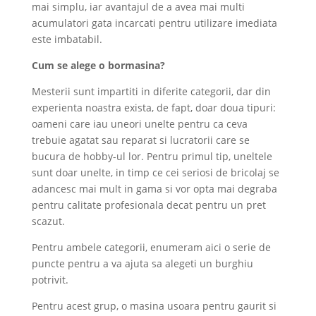
mai simplu, iar avantajul de a avea mai multi
acumulatori gata incarcati pentru utilizare imediata
este imbatabil.
Cum s
e
alege o bormasina
?
Mesterii sunt impartiti in diferite categorii, dar din
experienta noastra exista, de fapt, doar doua tipuri:
oameni care iau uneori unelte pentru ca ceva
trebuie agatat sau reparat si lucratorii care se
bucura de hobby-ul lor. Pentru primul tip, uneltele
sunt doar unelte, in timp ce cei seriosi de bricolaj se
adancesc mai mult in gama si vor opta mai degraba
pentru calitate profesionala decat pentru un pret
scazut.
Pentru ambele categorii, enumeram aici o serie de
puncte pentru a va ajuta sa alegeti un burghiu
potrivit.
Pentru acest grup, o masina usoara pentru gaurit si