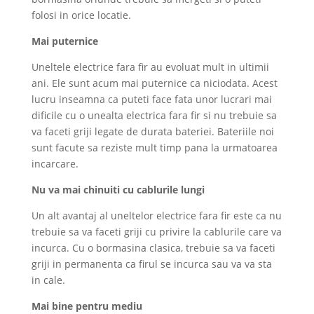
folosi in orice locatie.
Mai puternice
Uneltele electrice fara fir au evoluat mult in ultimii
ani. Ele sunt acum mai puternice ca niciodata. Acest
lucru inseamna ca puteti face fata unor lucrari mai
dificile cu o unealta electrica fara fir si nu trebuie sa
va faceti griji legate de durata bateriei. Bateriile noi
sunt facute sa reziste mult timp pana la urmatoarea
incarcare.
Nu va mai chinuiti cu cablurile lungi
Un alt avantaj al uneltelor electrice fara fir este ca nu
trebuie sa va faceti griji cu privire la cablurile care va
incurca. Cu o bormasina clasica, trebuie sa va faceti
griji in permanenta ca firul se incurca sau va va sta
in cale.
Mai bine pentru mediu