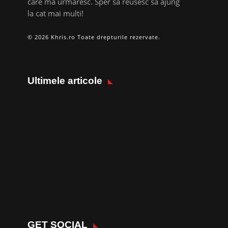
care ma urmaresc. Sper sa reusesc sa ajung
la cat mai multi!
© 2026 Khris.ro Toate drepturile rezervate.
Ultimele articole
GET SOCIAL