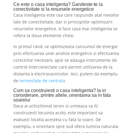
Ce este o casa inteligenta? Gandeste-te la
conectivitate si la resursele energetice
Casa inteligenta este cea care raspunde atat nevoilor
tale de conectivitate, dar si principiilor optimizarii
resurselor energetice. A face casa mai inteligenta se
refera la doua elemente cheie.
In primul rand, se optimizeaza consumul de energie
prin efectuarea unei analize energetice si efectuarea
corectiilor necesare, apoi se adauga instrumente de
control interconectate care permit utilizarea de la
distanta a electrocasnicelor. Aici, putem da exemplu
de
termostate de centrala
.
Cum sa construiesti o casa inteligenta? Ia in
considerare, printre altele, orientarea sa in fata
soarelui
Daca ai achizitionat teren si urmeaza sa iti
construiesti locuinta acolo, este important sa
evaluezi locatia acesteia cu fata la soare. De
exemplu, o orientare spre sud ofera lumina naturala