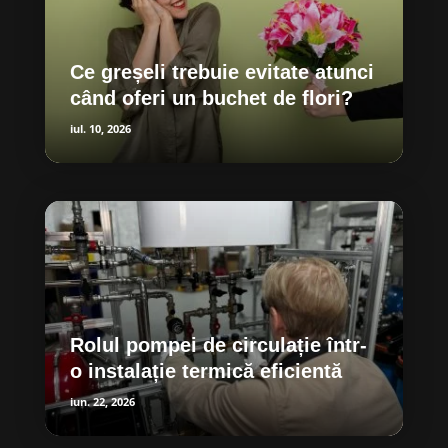
Ce greșeli trebuie evitate atunci
când oferi un buchet de flori?
iul. 10, 2026
Rolul pompei de circulație într-
o instalație termică eficientă
iun. 22, 2026