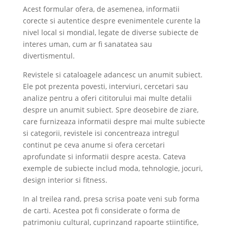
Acest formular ofera, de asemenea, informatii
corecte si autentice despre evenimentele curente la
nivel local si mondial, legate de diverse subiecte de
interes uman, cum ar fi sanatatea sau
divertismentul.
Revistele si cataloagele adancesc un anumit subiect.
Ele pot prezenta povesti, interviuri, cercetari sau
analize pentru a oferi cititorului mai multe detalii
despre un anumit subiect. Spre deosebire de ziare,
care furnizeaza informatii despre mai multe subiecte
si categorii, revistele isi concentreaza intregul
continut pe ceva anume si ofera cercetari
aprofundate si informatii despre acesta. Cateva
exemple de subiecte includ moda, tehnologie, jocuri,
design interior si fitness.
In al treilea rand, presa scrisa poate veni sub forma
de carti. Acestea pot fi considerate o forma de
patrimoniu cultural, cuprinzand rapoarte stiintifice,