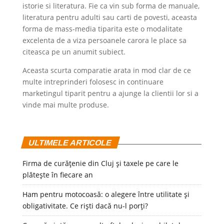
istorie si literatura. Fie ca vin sub forma de manuale,
literatura pentru adulti sau carti de povesti, aceasta
forma de mass-media tiparita este o modalitate
excelenta de a viza persoanele carora le place sa
citeasca pe un anumit subiect.
Aceasta scurta comparatie arata in mod clar de ce
multe intreprinderi folosesc in continuare
marketingul tiparit pentru a ajunge la clientii lor si a
vinde mai multe produse.
ULTIMELE ARTICOLE
Firma de curățenie din Cluj și taxele pe care le
plătește în fiecare an
Ham pentru motocoasă: o alegere între utilitate și
obligativitate. Ce riști dacă nu-l porți?