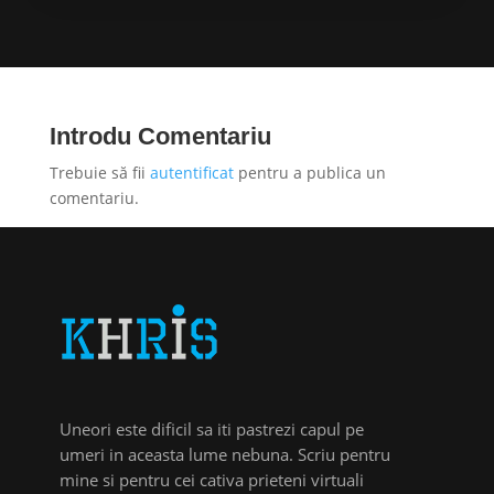
Introdu Comentariu
Trebuie să fii
autentificat
pentru a publica un
comentariu.
Uneori este dificil sa iti pastrezi capul pe
umeri in aceasta lume nebuna. Scriu pentru
mine si pentru cei cativa prieteni virtuali