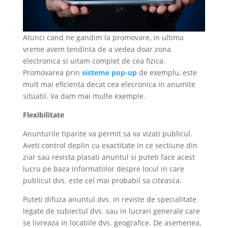
Atunci cand ne gandim la promovare, in ultima
vreme avem tendinta de a vedea doar zona
electronica si uitam complet de cea fizica.
Promovarea prin
sisteme pop-up
de exemplu, este
mult mai eficienta decat cea elecronica in anumite
situatii. Va dam mai multe exemple.
Flexibilitate
Anunturile tiparite va permit sa va vizati publicul.
Aveti control deplin cu exactitate in ce sectiune din
ziar sau revista plasati anuntul si puteti face acest
lucru pe baza informatiilor despre locul in care
publicul dvs. este cel mai probabil sa citeasca.
Puteti difuza anuntul dvs. in reviste de specialitate
legate de subiectul dvs. sau in lucrari generale care
se livreaza in locatiile dvs. geografice. De asemenea,