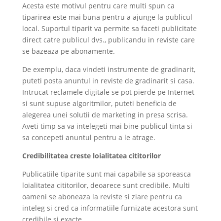
Acesta este motivul pentru care multi spun ca
tiparirea este mai buna pentru a ajunge la publicul
local. Suportul tiparit va permite sa faceti publicitate
direct catre publicul dvs., publicandu in reviste care
se bazeaza pe abonamente.
De exemplu, daca vindeti instrumente de gradinarit,
puteti posta anuntul in reviste de gradinarit si casa.
Intrucat reclamele digitale se pot pierde pe Internet
si sunt supuse algoritmilor, puteti beneficia de
alegerea unei solutii de marketing in presa scrisa.
Aveti timp sa va intelegeti mai bine publicul tinta si
sa concepeti anuntul pentru a le atrage.
Credibilitatea creste loialitatea cititorilor
Publicatiile tiparite sunt mai capabile sa sporeasca
loialitatea cititorilor, deoarece sunt credibile. Multi
oameni se aboneaza la reviste si ziare pentru ca
inteleg si cred ca informatiile furnizate acestora sunt
credibile si exacte.