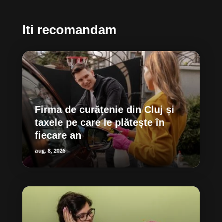
Iti recomandam
Firma de curățenie din Cluj și
taxele pe care le plătește în
fiecare an
aug. 8, 2026