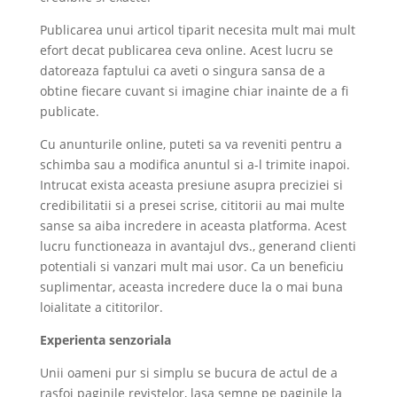
Publicarea unui articol tiparit necesita mult mai mult
efort decat publicarea ceva online. Acest lucru se
datoreaza faptului ca aveti o singura sansa de a
obtine fiecare cuvant si imagine chiar inainte de a fi
publicate.
Cu anunturile online, puteti sa va reveniti pentru a
schimba sau a modifica anuntul si a-l trimite inapoi.
Intrucat exista aceasta presiune asupra preciziei si
credibilitatii si a presei scrise, cititorii au mai multe
sanse sa aiba incredere in aceasta platforma. Acest
lucru functioneaza in avantajul dvs., generand clienti
potentiali si vanzari mult mai usor. Ca un beneficiu
suplimentar, aceasta incredere duce la o mai buna
loialitate a cititorilor.
Experienta senzoriala
Unii oameni pur si simplu se bucura de actul de a
rasfoi paginile revistelor, lasa semne pe paginile la