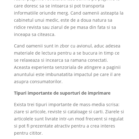
care doresc sa se intoarca si pot transporta
informatiile oriunde merg. Cand oamenii asteapta la
cabinetul unui medic, este de a doua natura sa
ridice revista sau ziarul de pe masa din fata si sa
inceapa sa citeasca.
Cand oamenii sunt in zbor cu avionul, aduc adesea
materiale de lectura pentru a se bucura in timp ce
se relaxeaza si incearca sa ramana conectati.
Aceasta experienta senzoriala de atingere a paginii
anuntului este imbunatatita impactul pe care il are
asupra consumatorilor.
Tipuri importante de suporturi de imprimare
Exista trei tipuri importante de mass-media scrisa:
ziare si articole, reviste si cataloage si carti. Ziarele si
articolele sunt livrate intr-un mod frecvent si regulat
si pot fi prezentate atractiv pentru a crea interes
pentru cititor.