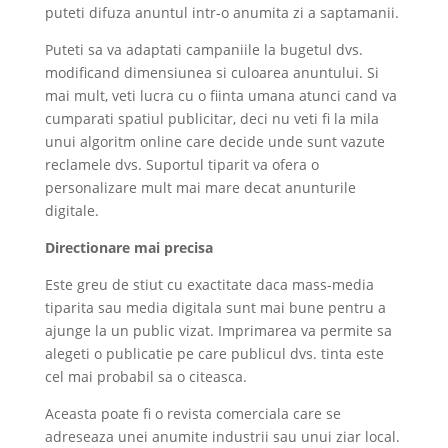
puteti difuza anuntul intr-o anumita zi a saptamanii.
Puteti sa va adaptati campaniile la bugetul dvs.
modificand dimensiunea si culoarea anuntului. Si
mai mult, veti lucra cu o fiinta umana atunci cand va
cumparati spatiul publicitar, deci nu veti fi la mila
unui algoritm online care decide unde sunt vazute
reclamele dvs. Suportul tiparit va ofera o
personalizare mult mai mare decat anunturile
digitale.
Directionare mai precisa
Este greu de stiut cu exactitate daca mass-media
tiparita sau media digitala sunt mai bune pentru a
ajunge la un public vizat. Imprimarea va permite sa
alegeti o publicatie pe care publicul dvs. tinta este
cel mai probabil sa o citeasca.
Aceasta poate fi o revista comerciala care se
adreseaza unei anumite industrii sau unui ziar local.