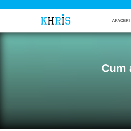
AFACERI
Cum a