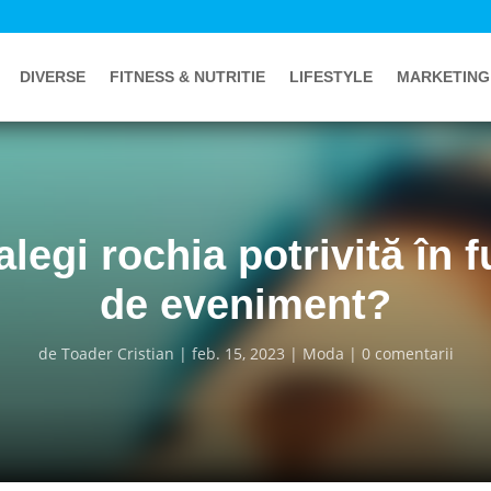
DIVERSE
FITNESS & NUTRITIE
LIFESTYLE
MARKETING
legi rochia potrivită în f
de eveniment?
de
Toader Cristian
feb. 15, 2023
Moda
0 comentarii