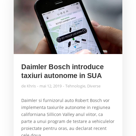
Daimler Bosch introduce
taxiuri autonome in SUA
de
Khris
mai 12, 2019
Tehnologie
,
Diverse
Daimler si furnizorul auto Robert Bosch vor
implementa taxiurile autonome in regiunea
californiana Sillicon Valley anul viitor, ca
parte a unui program de testare a vehiculelor
proiectate pentru oras, au declarat recent
cele doua...