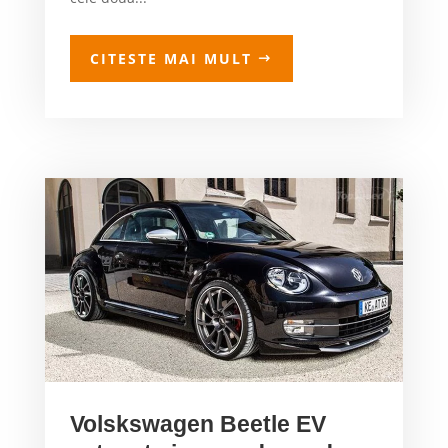
CITESTE MAI MULT
Volskswagen Beetle EV