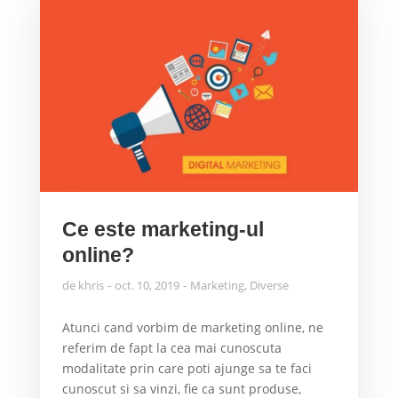
Ce este marketing-ul
online?
de
khris
oct. 10, 2019
Marketing
,
Diverse
Atunci cand vorbim de marketing online, ne
referim de fapt la cea mai cunoscuta
modalitate prin care poti ajunge sa te faci
cunoscut si sa vinzi, fie ca sunt produse,