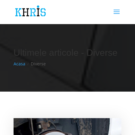
Ultimele articole - Diverse
Acasa
Diverse