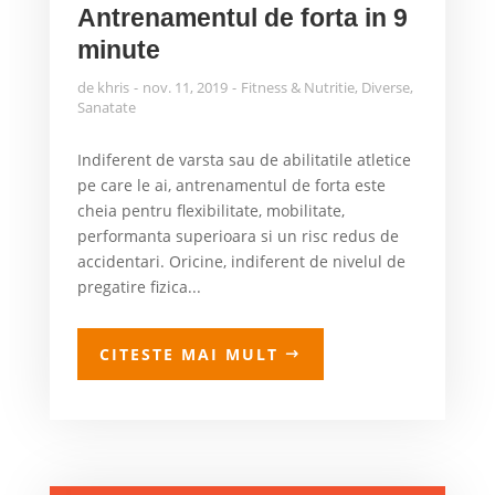
Antrenamentul de forta in 9
minute
de
khris
nov. 11, 2019
Fitness & Nutritie
,
Diverse
,
Sanatate
Indiferent de varsta sau de abilitatile atletice
pe care le ai, antrenamentul de forta este
cheia pentru flexibilitate, mobilitate,
performanta superioara si un risc redus de
accidentari. Oricine, indiferent de nivelul de
pregatire fizica...
CITESTE MAI MULT