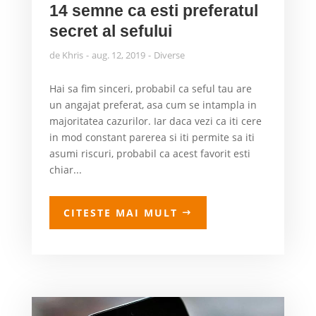
14 semne ca esti preferatul
secret al sefului
de
Khris
aug. 12, 2019
Diverse
Hai sa fim sinceri, probabil ca seful tau are
un angajat preferat, asa cum se intampla in
majoritatea cazurilor. Iar daca vezi ca iti cere
in mod constant parerea si iti permite sa iti
asumi riscuri, probabil ca acest favorit esti
chiar...
CITESTE MAI MULT