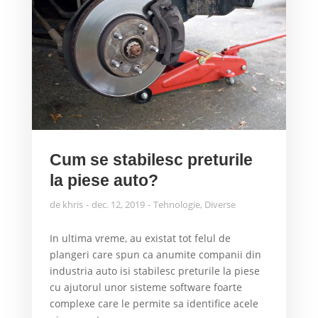
Cum se stabilesc preturile
la piese auto?
de
khris
dec. 12, 2019
Tehnologie
,
Diverse
In ultima vreme, au existat tot felul de
plangeri care spun ca anumite companii din
industria auto isi stabilesc preturile la piese
cu ajutorul unor sisteme software foarte
complexe care le permite sa identifice acele