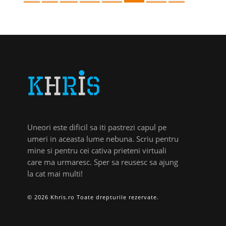
Uneori este dificil sa iti pastrezi capul pe
umeri in aceasta lume nebuna. Scriu pentru
mine si pentru cei cativa prieteni virtuali
care ma urmaresc. Sper sa reusesc sa ajung
la cat mai multi!
© 2026 Khris.ro Toate drepturile rezervate.