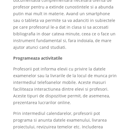
documentatia complementara necesara oferita de
profesor pentru a extinde cunostintele si a abunda
putin mai mult in materie. Avand un smartphone
sau o tableta va permite sa va adanciti in subiectele
pe care profesorul le-a dat in clasa si sa accesati
bibliografia in doar cateva minute, ceea ce o face un
instrument fundamental si, fara indoiala, de mare
ajutor atunci cand studiati.
Programeaza activitatile
Profesorii pot informa elevii cu privire la datele
examenelor sau la livrarile de la locul de munca prin
intermediul telefoanelor mobile. Aceste masuri
faciliteaza interactiunea dintre elevi si profesori.
Aceste tipuri de dispozitive permit, de asemenea,
prezentarea lucrarilor online.
Prin intermediul calendarelor, profesorii pot
programa si anunta datele examenului, livrarea
proiectului, revizuirea temelor etc. Includerea