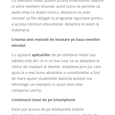
Cu telefonul mobil putem accesa informatiile noastre
in orice moment oriunde, acest lucru ne permite sa
avem timp ca aliatul nostru, deoarece nu este
necesar sa fim obligati la programe riguroase pentru
a accesa continut educational, deoarece le avem la
indemana.
Crearea unei metode de invatare pe baza nevoilor
elevului
Cu ajutorul
aplicatiilor
de pe telefonul mobil sau
tableta este din ce in ce mai usor sa se adapteze la
ritmul de invatare al elevilor. Invatarea prin joc care
ajuta la o mai buna absorbtie a cunostintelor a fost
de mare ajutor studentilor datorita acestor noi
tehnologii, un exemplu in acest sens este
compania Learny.
Continutul clasei de pe Smartphone
Elevii pot accesa de pe telefoanele mobile