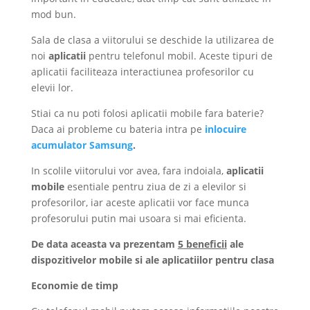
mod bun.
Sala de clasa a viitorului se deschide la utilizarea de
noi
aplicatii
pentru telefonul mobil. Aceste tipuri de
aplicatii faciliteaza interactiunea profesorilor cu
elevii lor.
Stiai ca nu poti folosi aplicatii mobile fara baterie?
Daca ai probleme cu bateria intra pe
inlocuire
acumulator Samsung
.
In scolile viitorului vor avea, fara indoiala,
aplicatii
mobile
esentiale pentru ziua de zi a elevilor si
profesorilor, iar aceste aplicatii vor face munca
profesorului putin mai usoara si mai eficienta.
De data aceasta va prezentam
5 beneficii
ale
dispozitivelor mobile si ale aplicatiilor pentru clasa
Economie de timp