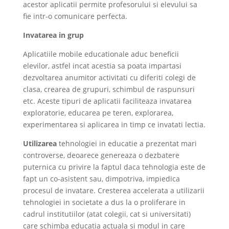
acestor aplicatii permite profesorului si elevului sa
fie intr-o comunicare perfecta.
Invatarea in grup
Aplicatiile mobile educationale aduc beneficii
elevilor, astfel incat acestia sa poata impartasi
dezvoltarea anumitor activitati cu diferiti colegi de
clasa, crearea de grupuri, schimbul de raspunsuri
etc. Aceste tipuri de aplicatii faciliteaza invatarea
exploratorie, educarea pe teren, explorarea,
experimentarea si aplicarea in timp ce invatati lectia.
Utilizarea
tehnologiei
in educatie a prezentat mari
controverse, deoarece genereaza o dezbatere
puternica cu privire la faptul daca tehnologia este de
fapt un co-asistent sau, dimpotriva, impiedica
procesul de invatare. Cresterea accelerata a utilizarii
tehnologiei in societate a dus la o proliferare in
cadrul institutiilor (atat colegii, cat si universitati)
care schimba educatia actuala si modul in care