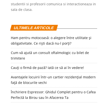
studentii si profesorii comunica si interactioneaza in
sala de clasa.
ULTIMELE ARTICOLE
Ham pentru motocoasă: o alegere între utilitate și
obligativitate. Ce riști dacă nu-l porți?
Cum vă ajută un consult oftalmologic cu bilet de
trimitere
Cauți o firmă de pază? Iată ce să ai în vedere!
Avantajele locuirii într-un cartier rezidențial modern
față de blocurile vechi
Închiriere Espressor: Ghidul Complet pentru o Cafea
Perfectă la Birou sau în Afacerea Ta