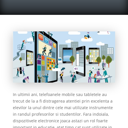
In ultimii ani, telefoanele mobile sau tabletele au
trecut de la a fi distragerea atentiei prin excelenta a
elevilor la unul dintre cele mai utilizate instrumente
in randul profesorilor si studentilor. Fara indoiala,
dispozitivele electronice joaca astazi un rol foarte
important in educatie, atat timp cat sunt utilizate in