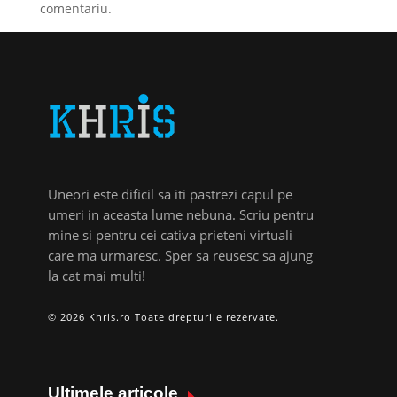
comentariu.
Uneori este dificil sa iti pastrezi capul pe
umeri in aceasta lume nebuna. Scriu pentru
mine si pentru cei cativa prieteni virtuali
care ma urmaresc. Sper sa reusesc sa ajung
la cat mai multi!
© 2026 Khris.ro Toate drepturile rezervate.
Ultimele articole