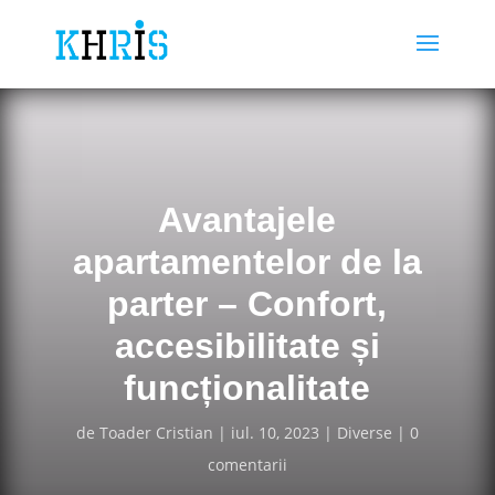
Avantajele
apartamentelor de la
parter – Confort,
accesibilitate și
funcționalitate
de
Toader Cristian
iul. 10, 2023
Diverse
0
comentarii