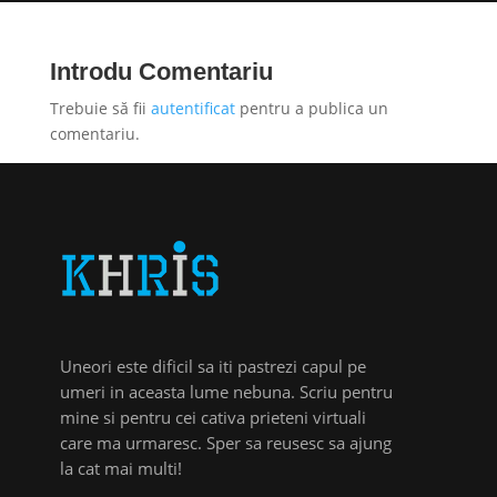
Introdu Comentariu
Trebuie să fii
autentificat
pentru a publica un
comentariu.
Uneori este dificil sa iti pastrezi capul pe
umeri in aceasta lume nebuna. Scriu pentru
mine si pentru cei cativa prieteni virtuali
care ma urmaresc. Sper sa reusesc sa ajung
la cat mai multi!