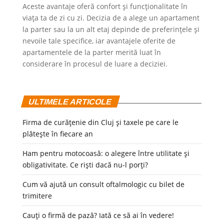
Aceste avantaje oferă confort și funcționalitate în
viața ta de zi cu zi. Decizia de a alege un apartament
la parter sau la un alt etaj depinde de preferințele și
nevoile tale specifice, iar avantajele oferite de
apartamentele de la parter merită luat în
considerare în procesul de luare a deciziei.
ULTIMELE ARTICOLE
Firma de curățenie din Cluj și taxele pe care le
plătește în fiecare an
Ham pentru motocoasă: o alegere între utilitate și
obligativitate. Ce riști dacă nu-l porți?
Cum vă ajută un consult oftalmologic cu bilet de
trimitere
Cauți o firmă de pază? Iată ce să ai în vedere!