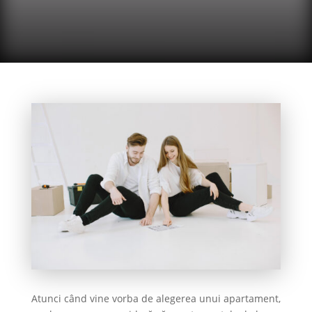
Atunci când vine vorba de alegerea unui apartament,