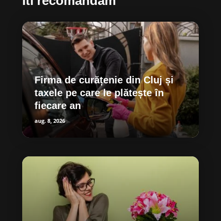
Iti recomandam
Firma de curățenie din Cluj și
taxele pe care le plătește în
fiecare an
aug. 8, 2026