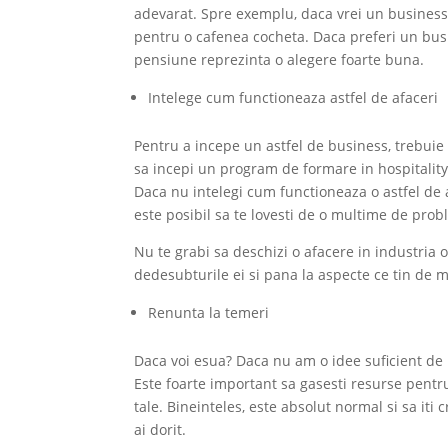
adevarat. Spre exemplu, daca vrei un business
pentru o cafenea cocheta. Daca preferi un busin
pensiune reprezinta o alegere foarte buna.
Intelege cum functioneaza astfel de afaceri
Pentru a incepe un astfel de business, trebuie
sa incepi un program de formare in hospitalit
Daca nu intelegi cum functioneaza o astfel de 
este posibil sa te lovesti de o multime de prob
Nu te grabi sa deschizi o afacere in industria o
dedesubturile ei si pana la aspecte ce tin de 
Renunta la temeri
Daca voi esua? Daca nu am o idee suficient de 
Este foarte important sa gasesti resurse pentru a
tale. Bineinteles, este absolut normal si sa iti
ai dorit.