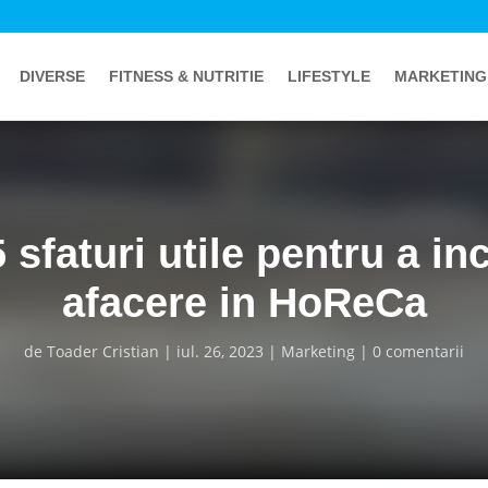
DIVERSE
FITNESS & NUTRITIE
LIFESTYLE
MARKETING
 sfaturi utile pentru a in
afacere in HoReCa
de
Toader Cristian
iul. 26, 2023
Marketing
0 comentarii