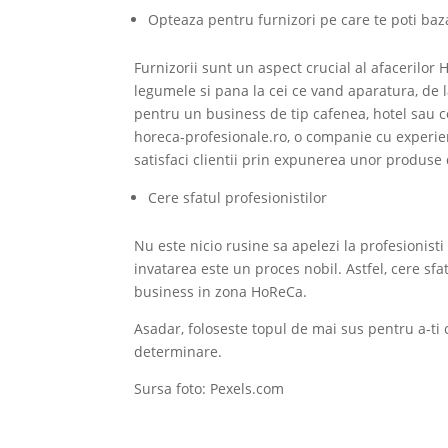
Opteaza pentru furnizori pe care te poti baz
Furnizorii sunt un aspect crucial al afacerilo
legumele si pana la cei ce vand aparatura, de l
pentru un business de tip cafenea, hotel sau c
horeca-profesionale.ro, o companie cu experien
satisfaci clientii prin expunerea unor produse 
Cere sfatul profesionistilor
Nu este nicio rusine sa apelezi la profesionisti
invatarea este un proces nobil. Astfel, cere sf
business in zona HoReCa.
Asadar, foloseste topul de mai sus pentru a-ti 
determinare.
Sursa foto: Pexels.com