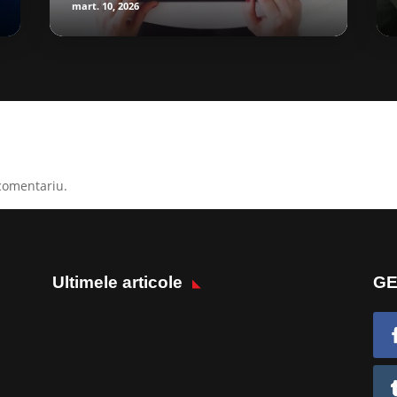
mart. 10, 2026
comentariu.
Ultimele articole
GE