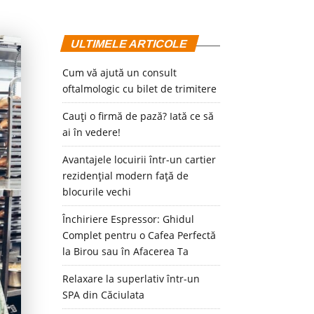
ULTIMELE ARTICOLE
Cum vă ajută un consult
oftalmologic cu bilet de trimitere
Cauți o firmă de pază? Iată ce să
ai în vedere!
Avantajele locuirii într-un cartier
rezidențial modern față de
blocurile vechi
Închiriere Espressor: Ghidul
Complet pentru o Cafea Perfectă
la Birou sau în Afacerea Ta
Relaxare la superlativ într-un
SPA din Căciulata