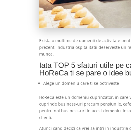
Exista o multime de domenii de activitate pent
prezent, industria ospitalitatii deserveste un
munca.
Iata TOP 5 sfaturi utile pe c
HoReCa ti se pare o idee bu
Alege un domeniu care ti se potriveste
HoReCa este un domeniu cuprinzator, in care vei
cuprinde business-uri precum pensiunile, cafene
pentru noi business-uri in acest domeniu, insa
clienti.
Atunci cand decizi ca vrei sa intri in industria 