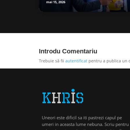
mai 15, 2026
Introdu Comentariu
Trebuie să fii
autentificat
pentru a publica un 
Uneori este dificil sa iti pastrezi capul pe
umeri in aceasta lume nebuna. Scriu pentru