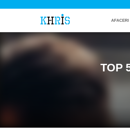
AFACERI
TOP 5