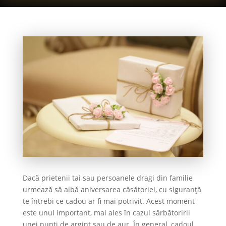
Dacă prietenii tai sau persoanele dragi din familie
urmează să aibă aniversarea căsătoriei, cu siguranță
te întrebi ce cadou ar fi mai potrivit. Acest moment
este unul important, mai ales în cazul sărbătoririi
unei nunți de argint sau de aur. În general, cadoul