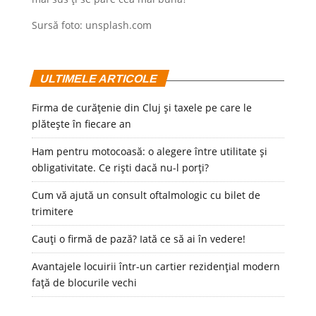
Sursă foto: unsplash.com
ULTIMELE ARTICOLE
Firma de curățenie din Cluj și taxele pe care le
plătește în fiecare an
Ham pentru motocoasă: o alegere între utilitate și
obligativitate. Ce riști dacă nu-l porți?
Cum vă ajută un consult oftalmologic cu bilet de
trimitere
Cauți o firmă de pază? Iată ce să ai în vedere!
Avantajele locuirii într-un cartier rezidențial modern
față de blocurile vechi