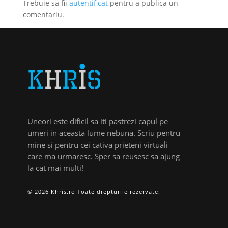
Trebuie să fii
autentificat
pentru a publica un
comentariu.
Uneori este dificil sa iti pastrezi capul pe
umeri in aceasta lume nebuna. Scriu pentru
mine si pentru cei cativa prieteni virtuali
care ma urmaresc. Sper sa reusesc sa ajung
la cat mai multi!
© 2026 Khris.ro Toate drepturile rezervate.