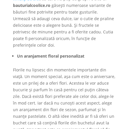
bauturialcoolice.ro
găsești numeroase variante de
băuturi fine potrivite pentru toate gusturile.
Urmează să adaugi ceva dulce, iar o cutie de praline
delicioase este o alegere bună. Și fructele se
potrivesc de minune pentru a fi oferite cadou. Cutia
poate fi personalizată oricum, în funcție de
preferințele celor doi.
Un aranjament floral personalizat
Florile nu lipsesc din momentele importante din
viață. Un moment special, așa cum este o aniversare,
este un prilej de a oferi flori. Acestea le vor aduce
bucurie și parfum în casă pentru cel puțin câteva
zile. Dacă există flori preferate ale celor doi, alege-le
în mod cert. Iar dacă nu cunoști acest aspect, alege
un aranjament din flori de sezon, parfumat și în
nuanțe pastelate. O altă idee inedită ar fi să oferi un
buchet care să conțină florile din buchetul avut la