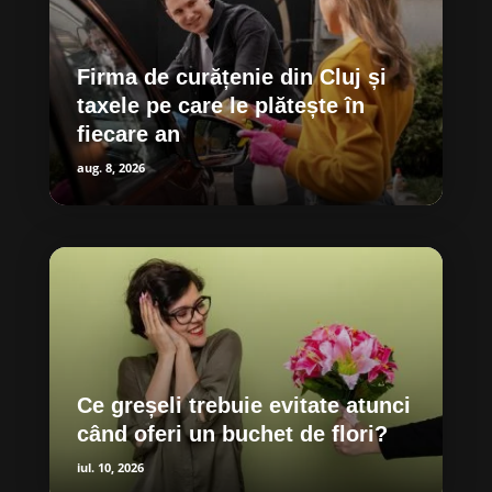
Firma de curățenie din Cluj și
taxele pe care le plătește în
fiecare an
aug. 8, 2026
Ce greșeli trebuie evitate atunci
când oferi un buchet de flori?
iul. 10, 2026