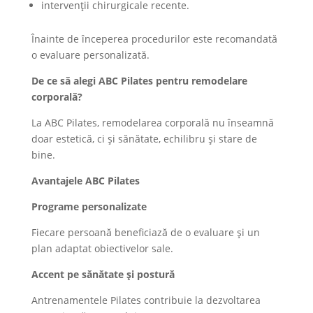
intervenții chirurgicale recente.
Înainte de începerea procedurilor este recomandată
o evaluare personalizată.
De ce să alegi ABC Pilates pentru remodelare
corporală?
La ABC Pilates, remodelarea corporală nu înseamnă
doar estetică, ci și sănătate, echilibru și stare de
bine.
Avantajele ABC Pilates
Programe personalizate
Fiecare persoană beneficiază de o evaluare și un
plan adaptat obiectivelor sale.
Accent pe sănătate și postură
Antrenamentele Pilates contribuie la dezvoltarea