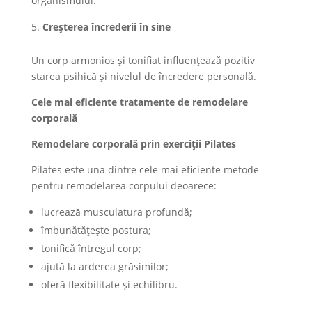
organismului.
Creșterea încrederii în sine
Un corp armonios și tonifiat influențează pozitiv
starea psihică și nivelul de încredere personală.
Cele mai eficiente tratamente de remodelare
corporală
Remodelare corporală prin exerciții Pilates
Pilates este una dintre cele mai eficiente metode
pentru remodelarea corpului deoarece:
lucrează musculatura profundă;
îmbunătățește postura;
tonifică întregul corp;
ajută la arderea grăsimilor;
oferă flexibilitate și echilibru.