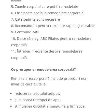
ideală
Zonele corpului care pot fi remodelate
Cine poate apela la remodelare corporală
Câte ședințe sunt necesare
Recomandări pentru rezultate rapide și durabile
Contraindicații
De ce să alegi ABC Pilates pentru remodelare
corporală
Întrebări frecvente despre remodelarea
corporală
Ce presupune remodelarea corporală?
Remodelarea corporală include proceduri non-
invazive care ajută la:
reducerea țesutului adipos;
eliminarea retenției de apă;
stimularea circulației sanguine și limfatice;