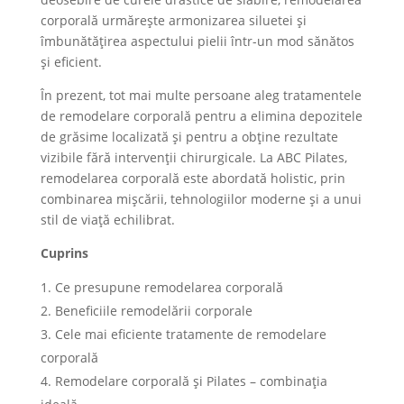
corporală urmărește armonizarea siluetei și
îmbunătățirea aspectului pielii într-un mod sănătos
și eficient.
În prezent, tot mai multe persoane aleg tratamentele
de remodelare corporală pentru a elimina depozitele
de grăsime localizată și pentru a obține rezultate
vizibile fără intervenții chirurgicale. La ABC Pilates,
remodelarea corporală este abordată holistic, prin
combinarea mișcării, tehnologiilor moderne și a unui
stil de viață echilibrat.
Cuprins
Ce presupune remodelarea corporală
Beneficiile remodelării corporale
Cele mai eficiente tratamente de remodelare
corporală
Remodelare corporală și Pilates – combinația