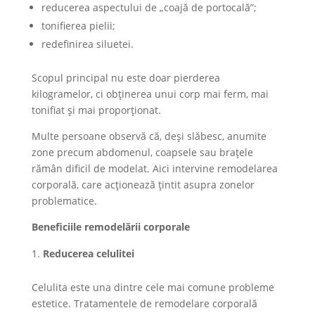
reducerea aspectului de „coajă de portocală”;
tonifierea pielii;
redefinirea siluetei.
Scopul principal nu este doar pierderea
kilogramelor, ci obținerea unui corp mai ferm, mai
tonifiat și mai proporționat.
Multe persoane observă că, deși slăbesc, anumite
zone precum abdomenul, coapsele sau brațele
rămân dificil de modelat. Aici intervine remodelarea
corporală, care acționează țintit asupra zonelor
problematice.
Beneficiile remodelării corporale
Reducerea celulitei
Celulita este una dintre cele mai comune probleme
estetice. Tratamentele de remodelare corporală