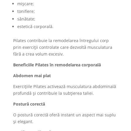
mișcare;
tonifiere;
sănătate;
estetică corporală.
Pilates contribuie la remodelarea întregului corp
prin exerciții controlate care dezvoltă musculatura
fără a crea volum excesiv.
Beneficiile Pilates în remodelarea corporală
Abdomen mai plat
Exercițiile Pilates activează musculatura abdominală
profundă și contribuie la subțierea taliei.
Postură corectă
O postură corectă oferă instant un aspect mai suplu
și elegant.