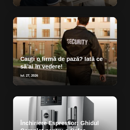
Cauți o firmă de pază? Iată ce
să ai în vedere!
iul. 27, 2026
Închiriere Espressor: Ghidul