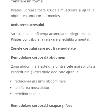
Tonifiere uniformă
Pilates lucrează toate grupele musculare și ajută la
obținerea unui corp armonios.
Reducerea stresului
Stresul poate influența acumularea kilogramelor.
Pilates contribuie la relaxare și echilibru mental.
Zonele corpului care pot fi remodelate
Remodelare corporală abdomen
Zona abdominală este una dintre cele mai solicitate.
Procedurile și exercițiile dedicate ajută la:
reducerea grăsimii abdominale;
tonifierea musculaturii;
redefinirea taliei.
Remodelare corporală coapse și fese