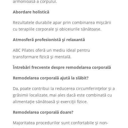
armonioasă a corpului.
Abordare holistică
Rezultatele durabile apar prin combinarea mișcării
cu terapiile corporale și obiceiurile sănătoase.
Atmosferă profesionistă și relaxantă
ABC Pilates oferă un mediu ideal pentru
transformare fizică și mentală.
Întrebări frecvente despre remodelarea corporală
Remodelarea corporală ajută la slăbit?
Da, poate contribui la reducerea circumferințelor și a
grăsimii localizate, mai ales dacă este combinată cu
alimentație sănătoasă și exerciții fizice.
Remodelarea corporală doare?
Majoritatea procedurilor sunt confortabile și non-