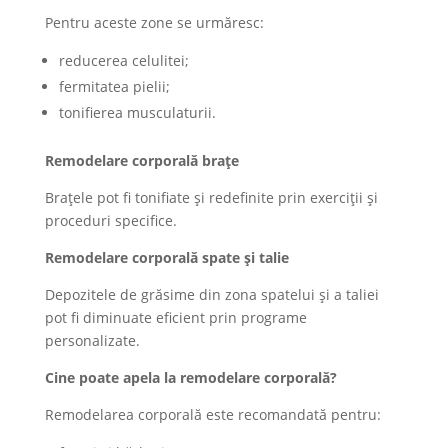
Pentru aceste zone se urmăresc:
reducerea celulitei;
fermitatea pielii;
tonifierea musculaturii.
Remodelare corporală brațe
Brațele pot fi tonifiate și redefinite prin exerciții și
proceduri specifice.
Remodelare corporală spate și talie
Depozitele de grăsime din zona spatelui și a taliei
pot fi diminuate eficient prin programe
personalizate.
Cine poate apela la remodelare corporală?
Remodelarea corporală este recomandată pentru: