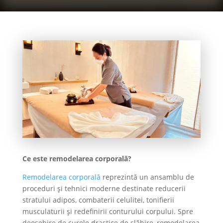
Ce este remodelarea corporală?
Remodelarea corporală
reprezintă un ansamblu de
proceduri și tehnici moderne destinate reducerii
stratului adipos, combaterii celulitei, tonifierii
musculaturii și redefinirii conturului corpului. Spre
deosebire de curele drastice de slăbire, remodelarea