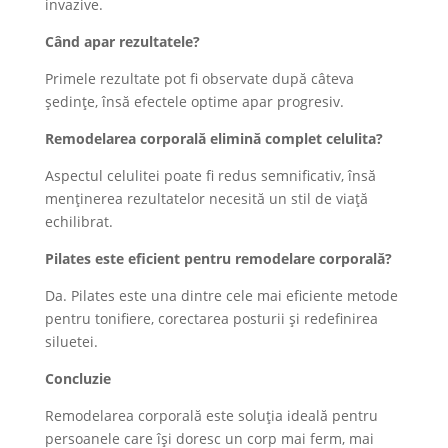
invazive.
Când apar rezultatele?
Primele rezultate pot fi observate după câteva
ședințe, însă efectele optime apar progresiv.
Remodelarea corporală elimină complet celulita?
Aspectul celulitei poate fi redus semnificativ, însă
menținerea rezultatelor necesită un stil de viață
echilibrat.
Pilates este eficient pentru remodelare corporală?
Da. Pilates este una dintre cele mai eficiente metode
pentru tonifiere, corectarea posturii și redefinirea
siluetei.
Concluzie
Remodelarea corporală este soluția ideală pentru
persoanele care își doresc un corp mai ferm, mai