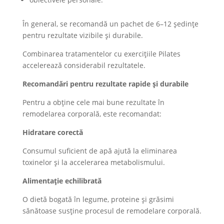
În general, se recomandă un pachet de 6–12 ședințe
pentru rezultate vizibile și durabile.
Combinarea tratamentelor cu exercițiile Pilates
accelerează considerabil rezultatele.
Recomandări pentru rezultate rapide și durabile
Pentru a obține cele mai bune rezultate în
remodelarea corporală, este recomandat:
Hidratare corectă
Consumul suficient de apă ajută la eliminarea
toxinelor și la accelerarea metabolismului.
Alimentație echilibrată
O dietă bogată în legume, proteine și grăsimi
sănătoase susține procesul de remodelare corporală.