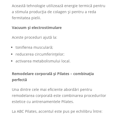
Această tehnologie utilizează energie termică pentru
a stimula producția de colagen și pentru a reda
fermitatea pielii.
Vacuum și electrostimulare
Aceste proceduri ajută la:
tonifierea musculară;
reducerea circumferințelor;
activarea metabolismului local.
Remodelare corporală și Pilates – combinația
perfectă
Una dintre cele mai eficiente abordări pentru
remodelarea corporală este combinarea procedurilor
estetice cu antrenamentele Pilates.
La ABC Pilates, accentul este pus pe echilibru între: