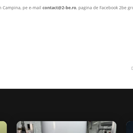
 în Campina, pe e-mail
contact@2-be.ro
, pagina de Facebook 2be g