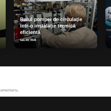
Rolul pompei de circulație
într-o instalație termică
eficientă
iun. 22, 2026
comentariu.