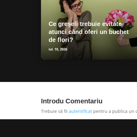
Ce greșeli trebuie evitate
atunci când oferi un buchet
de flori?
iul. 10, 2026
Introdu Comentariu
Trebuie să fii
autentificat
pentru a publica un 