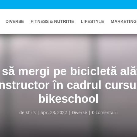
DIVERSE
FITNESS & NUTRITIE
LIFESTYLE
MARKETING
 să mergi pe bicicletă ală
nstructor în cadrul cursu
bikeschool
de
khris
apr. 23, 2022
Diverse
0 comentarii