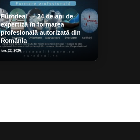
Eurodeal — 24 de ani de
expertiză în formarea
profesională autorizată din
România
iun. 22, 2026