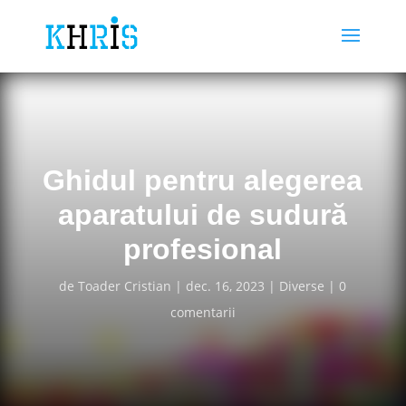
Ghidul pentru alegerea
aparatului de sudură
profesional
de
Toader Cristian
dec. 16, 2023
Diverse
0
comentarii