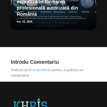
expertiză în formarea
profesională autorizată din
România
iun. 22, 2026
Introdu Comentariu
Trebuie să fii
autentificat
pentru a publica un
comentariu.