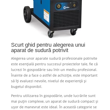
Scurt ghid pentru alegerea unui
aparat de sudură potrivit
Alegerea unor aparate sudură profesionale potrivite
este esențială pentru succesul proiectelor tale, fie că
lucrezi în gospodărie sau într-un mediu profesional.
Înainte de a face o astfel de achiziție, este important
să îți evaluezi nevoile, nivelul de experiență și
bugetul disponibil.
Pentru utilizarea în gospodărie, unde lucrările sunt
mai puțin complexe, un aparat de sudură compact și
ușor de manevrat este ideal. În această categorie se