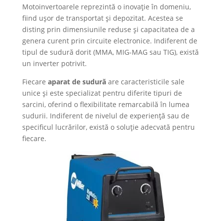
Motoinvertoarele reprezintă o inovație în domeniu,
fiind ușor de transportat și depozitat. Acestea se
disting prin dimensiunile reduse și capacitatea de a
genera curent prin circuite electronice. Indiferent de
tipul de sudură dorit (MMA, MIG-MAG sau TIG), există
un inverter potrivit.
Fiecare
aparat de sudură
are caracteristicile sale
unice și este specializat pentru diferite tipuri de
sarcini, oferind o flexibilitate remarcabilă în lumea
sudurii. Indiferent de nivelul de experiență sau de
specificul lucrărilor, există o soluție adecvată pentru
fiecare.