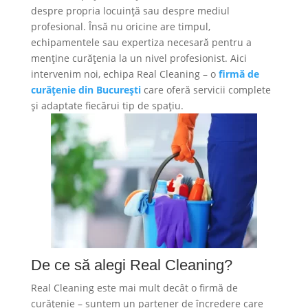
despre propria locuință sau despre mediul
profesional. Însă nu oricine are timpul,
echipamentele sau expertiza necesară pentru a
menține curățenia la un nivel profesionist. Aici
intervenim noi, echipa Real Cleaning – o
firmă de
curățenie din București
care oferă servicii complete
și adaptate fiecărui tip de spațiu.
De ce să alegi Real Cleaning?
Real Cleaning este mai mult decât o firmă de
curățenie – suntem un partener de încredere care