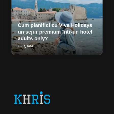
Cum planifici cu Viva Holidays
un sejur premium într-un hotel
adults only?
iun. 5, 2026