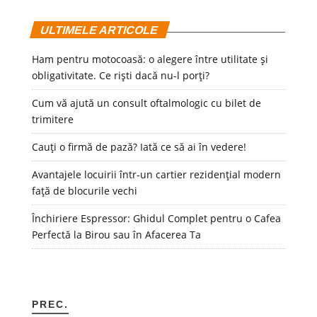
ULTIMELE ARTICOLE
Ham pentru motocoasă: o alegere între utilitate și
obligativitate. Ce riști dacă nu-l porți?
Cum vă ajută un consult oftalmologic cu bilet de
trimitere
Cauți o firmă de pază? Iată ce să ai în vedere!
Avantajele locuirii într-un cartier rezidențial modern
față de blocurile vechi
Închiriere Espressor: Ghidul Complet pentru o Cafea
Perfectă la Birou sau în Afacerea Ta
PREC.