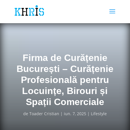
Firma de Curățenie
București – Curățenie
Profesională pentru
Locuințe, Birouri și
Spații Comerciale
de
Toader Cristian
iun. 7, 2025
Lifestyle