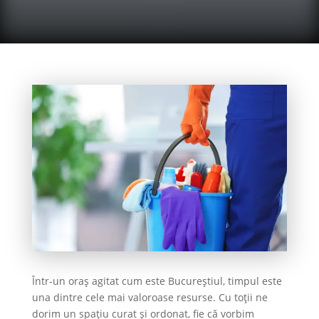
Într-un oraș agitat cum este Bucureștiul, timpul este
una dintre cele mai valoroase resurse. Cu toții ne
dorim un spațiu curat și ordonat, fie că vorbim