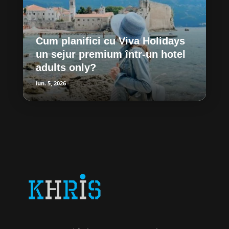
Cum planifici cu Viva Holidays
un sejur premium într-un hotel
adults only?
iun. 5, 2026