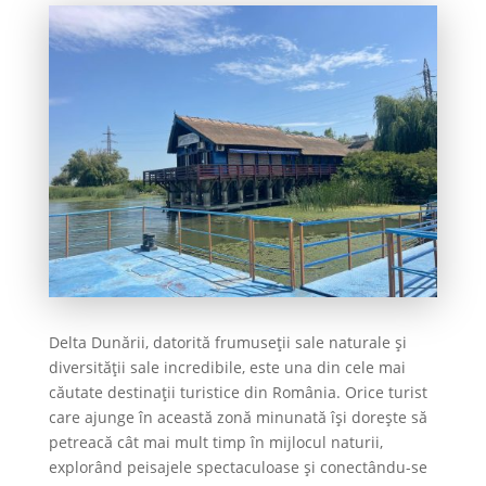
Delta Dunării, datorită frumuseții sale naturale și
diversității sale incredibile, este una din cele mai
căutate destinații turistice din România. Orice turist
care ajunge în această zonă minunată își dorește să
petreacă cât mai mult timp în mijlocul naturii,
explorând peisajele spectaculoase și conectându-se