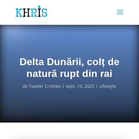
Delta Dunării, colț de
natură rupt din rai
de
Toader Cristian
sept. 15, 2025
Lifestyle