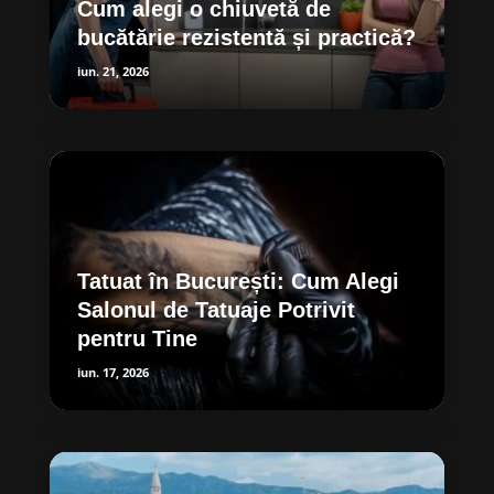
Cum alegi o chiuvetă de
bucătărie rezistentă și practică?
iun. 21, 2026
Tatuat în București: Cum Alegi
Salonul de Tatuaje Potrivit
pentru Tine
iun. 17, 2026