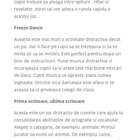
copiii trebuie sa aleaga intre optiuni . Hilar si
revelator, elevii tai vor adora o runda rapida a
acestui joc.
Freeze Dance
Aceasta este mai mult o activitate distractiva decat
un joc, dar ii face pe copii sa se trezeasca si sa se
miste (si sa se miste!). Este perfect pentru dupa un
bloc de instructiuni. Pune muzica distractiva si
incurajeaza copiii sa-si arate cele mai bune miscari
de dans. Cand muzica se opreste, toata lumea
ingheata. Oricine inca danseaza este afara si se
aseaza sa-si priveasca colegii de clasa.
Prima scrisoare, ultima scrisoare
Acesta este un joc distractiv de cuvinte care ajuta la
consolidarea abilitatilor de ortografie si vocabular.
Alegeti o categorie, de exemplu, animale. Primul
jucator va numi un animal. De exemplu, caine.