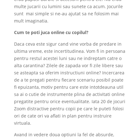
multe jucarii cu lumini sau sunete ca acum. Jocurile
sunt mai simple si ne-au ajutat sa ne folosim mai
mult imaginatia.
Cum te poti juca online cu copilul?
Daca ceva este sigur cand vine vorba de predare in
ultima vreme, este incertitudinea. Vom fi in persoana
pentru restul acestei luni sau ne indreptam catre o
alta carantina? Zilele de zapada vor fi zile libere sau
se asteapta sa oferim instructiuni online? Incercarea
de a te pregati pentru fiecare scenariu posibil poate
fi epuizanta, motiv pentru care este intotdeauna util
sa ai o cutie de instrumente plina de activitati online
pregatite pentru orice eventualitate. Iata 20 de jocuri
Zoom distractive pentru copii pe care le puteti folosi
ori de cate ori va aflati in plan pentru instruire
virtuala.
Avand in vedere doua optiuni la fel de absurde,