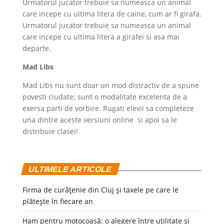
Urmatorul jucator trebuie sa numeasca un animal
care incepe cu ultima litera de caine, cum ar fi girafa.
Urmatorul jucator trebuie sa numeasca un animal
care incepe cu ultima litera a girafei si asa mai
departe.
Mad Libs
Mad Libs nu sunt doar un mod distractiv de a spune
povesti ciudate; sunt o modalitate excelenta de a
exersa parti de vorbire. Rugati elevii sa completeze
una dintre aceste versiuni online si apoi sa le
distribuie clasei!
ULTIMELE ARTICOLE
Firma de curățenie din Cluj și taxele pe care le
plătește în fiecare an
Ham pentru motocoasă: o alegere între utilitate și