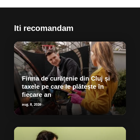
Iti recomandam
Firma de curățenie din Cluj și
taxele pe care le plătește în
fiecare an
aug. 8, 2026