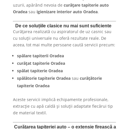
uzurii, apărând nevoia de
curățare tapiterie auto
Oradea
sau
igienizare interior auto Oradea
.
De ce soluțiile clasice nu mai sunt suficiente
Curățarea realizată cu aspiratorul de uz casnic sau
cu soluții universale nu oferă rezultate reale. De
aceea, tot mai multe persoane caută servicii precum:
spălare tapiterii Oradea
curățat tapiterie Oradea
spălat tapiterie Oradea
spălătorie tapiterie Oradea
sau
curățătorie
tapiterie Oradea
Aceste servicii implică echipamente profesionale,
extracție cu apă caldă și soluții adaptate fiecărui tip
de material textil.
Curățarea tapițeriei auto – o extensie firească a