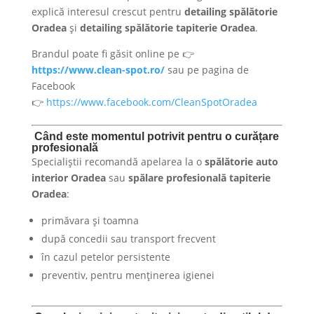
explică interesul crescut pentru
detailing spălătorie
Oradea
și
detailing spălătorie tapiterie Oradea
.
Brandul poate fi găsit online pe 👉
https://www.clean-spot.ro/
sau pe pagina de
Facebook
👉
https://www.facebook.com/CleanSpotOradea
Când este momentul potrivit pentru o curățare
profesională
Specialiștii recomandă apelarea la o
spălătorie auto
interior Oradea
sau
spălare profesională tapiterie
Oradea
:
primăvara și toamna
după concedii sau transport frecvent
în cazul petelor persistente
preventiv, pentru menținerea igienei