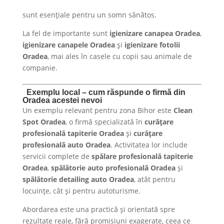
sunt esențiale pentru un somn sănătos.
La fel de importante sunt
igienizare canapea Oradea
,
igienizare canapele Oradea
și
igienizare fotolii
Oradea
, mai ales în casele cu copii sau animale de
companie.
Exemplu local – cum răspunde o firmă din
Oradea acestei nevoi
Un exemplu relevant pentru zona Bihor este
Clean
Spot Oradea
, o firmă specializată în
curățare
profesională tapiterie Oradea
și
curățare
profesională auto Oradea
. Activitatea lor include
servicii complete de
spălare profesională tapiterie
Oradea
,
spălătorie auto profesională Oradea
și
spălătorie detailing auto Oradea
, atât pentru
locuințe, cât și pentru autoturisme.
Abordarea este una practică și orientată spre
rezultate reale, fără promisiuni exagerate, ceea ce