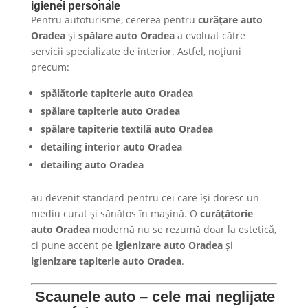
igienei personale
Pentru autoturisme, cererea pentru
curățare auto
Oradea
și
spălare auto Oradea
a evoluat către
servicii specializate de interior. Astfel, noțiuni
precum:
spălătorie tapiterie auto Oradea
spălare tapiterie auto Oradea
spălare tapiterie textilă auto Oradea
detailing interior auto Oradea
detailing auto Oradea
au devenit standard pentru cei care își doresc un
mediu curat și sănătos în mașină. O
curățătorie
auto Oradea
modernă nu se rezumă doar la estetică,
ci pune accent pe
igienizare auto Oradea
și
igienizare tapiterie auto Oradea
.
Scaunele auto – cele mai neglijate