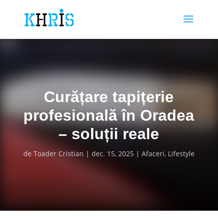
Curățare tapițerie
profesională în Oradea
– soluții reale
de
Toader Cristian
dec. 15, 2025
Afaceri
,
Lifestyle