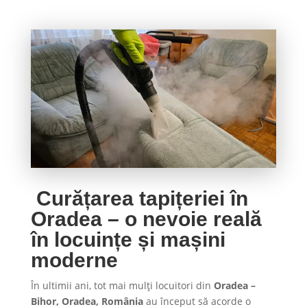
Curățarea tapițeriei în
Oradea – o nevoie reală
în locuințe și mașini
moderne
În ultimii ani, tot mai mulți locuitori din
Oradea –
Bihor, Oradea, România
au început să acorde o